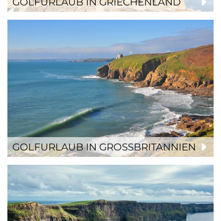
GOLFURLAUB IN GRIECHENLAND
GOLFURLAUB IN GROSSBRITANNIEN