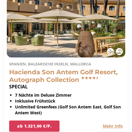
SPANIEN, BALEARISCHE INSELN, MALLORCA
Hacienda Son Antem Golf Resort,
Autograph Collection
SPECIAL
7 Nächte im Deluxe Zimmer
Inklusive Frühstück
Unlimited Greenfees (Golf Son Antem East, Golf Son
Antem West)
ab 1.321,00 €/P.
Mehr Info