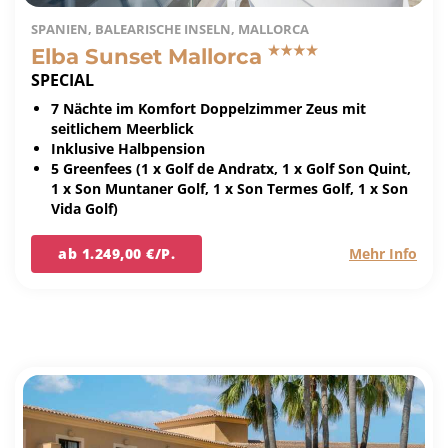
SPANIEN, BALEARISCHE INSELN, MALLORCA
Elba Sunset Mallorca
SPECIAL
7 Nächte im Komfort Doppelzimmer Zeus mit
seitlichem Meerblick
Inklusive Halbpension
5 Greenfees (1 x Golf de Andratx, 1 x Golf Son Quint,
1 x Son Muntaner Golf, 1 x Son Termes Golf, 1 x Son
Vida Golf)
ab 1.249,00 €/P.
Mehr Info