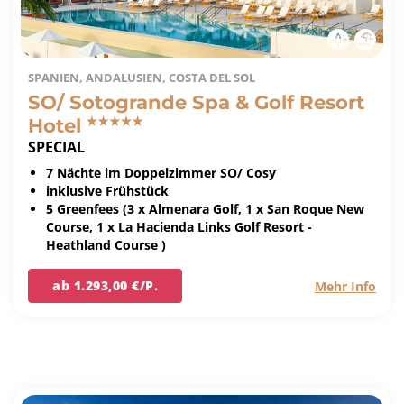
SPANIEN, ANDALUSIEN, COSTA DEL SOL
SO/ Sotogrande Spa & Golf Resort
Hotel
SPECIAL
7 Nächte im Doppelzimmer SO/ Cosy
inklusive Frühstück
5 Greenfees (3 x Almenara Golf, 1 x San Roque New
Course, 1 x La Hacienda Links Golf Resort -
Heathland Course )
ab 1.293,00 €/P.
Mehr Info