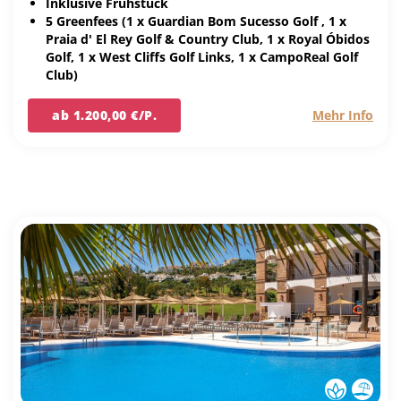
Inklusive Frühstück
5 Greenfees (1 x Guardian Bom Sucesso Golf , 1 x
Praia d' El Rey Golf & Country Club, 1 x Royal Óbidos
Golf, 1 x West Cliffs Golf Links, 1 x CampoReal Golf
Club)
ab 1.200,00 €/P.
Mehr Info