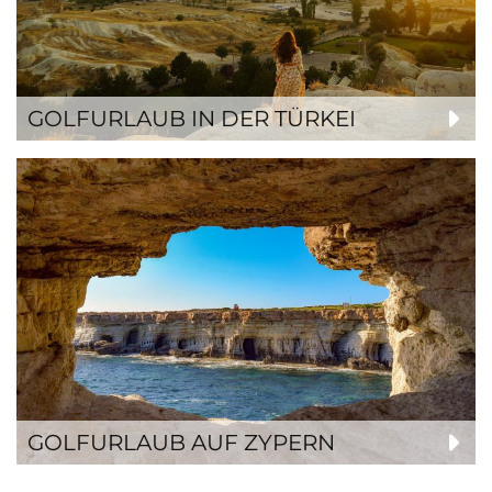
GOLFURLAUB IN DER TÜRKEI
GOLFURLAUB AUF ZYPERN