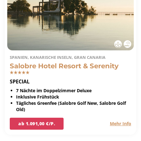
SPANIEN, KANARISCHE INSELN, GRAN CANARIA
Salobre Hotel Resort & Serenity
SPECIAL
7 Nächte im Doppelzimmer Deluxe
Inklusive Frühstück
Tägliches Greenfee (Salobre Golf New, Salobre Golf
Old)
ab 1.091,00 €/P.
Mehr Info