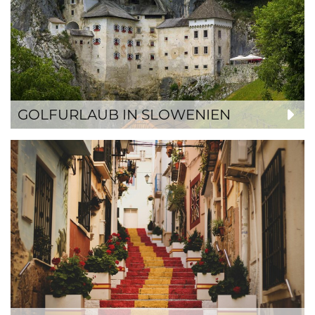
GOLFURLAUB IN SLOWENIEN