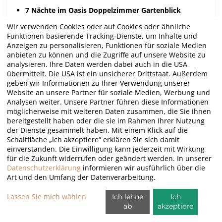
7 Nächte im Oasis Doppelzimmer Gartenblick
Inklusive Halbpension
Wir verwenden Cookies oder auf Cookies oder ähnliche
5 Greenfees (5 x Tecina Golf)
Funktionen basierende Tracking-Dienste, um Inhalte und
Anzeigen zu personalisieren, Funktionen für soziale Medien
ab 1.343,00 €/P.
Mehr Info
anbieten zu können und die Zugriffe auf unsere Website zu
analysieren. Ihre Daten werden dabei auch in die USA
übermittelt. Die USA ist ein unsicherer Drittstaat. Außerdem
geben wir Informationen zu Ihrer Verwendung unserer
Website an unsere Partner für soziale Medien, Werbung und
Analysen weiter. Unsere Partner führen diese Informationen
möglicherweise mit weiteren Daten zusammen, die Sie ihnen
bereitgestellt haben oder die sie im Rahmen Ihrer Nutzung
der Dienste gesammelt haben. Mit einem Klick auf die
Schaltfläche „Ich akzeptiere“ erklären Sie sich damit
einverstanden. Die Einwilligung kann jederzeit mit Wirkung
für die Zukunft widerrufen oder geändert werden. In unserer
Datenschutzerklärung
informieren wir ausführlich über die
Art und den Umfang der Datenverarbeitung.
Lassen Sie mich wählen
Ich lehne
Ich
ab
akzeptiere