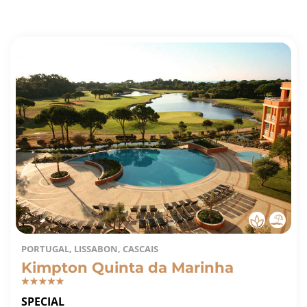
PORTUGAL, LISSABON, CASCAIS
Kimpton Quinta da Marinha
SPECIAL