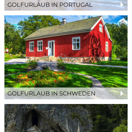
GOLFURLAUB IN PORTUGAL
GOLFURLAUB IN SCHWEDEN