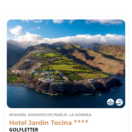
SPANIEN, KANARISCHE INSELN, LA GOMERA
Hotel Jardin Tecina
GOLFLETTER