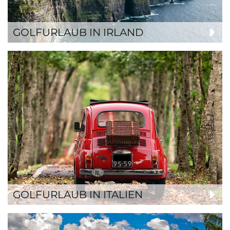
GOLFURLAUB IN IRLAND
GOLFURLAUB IN ITALIEN