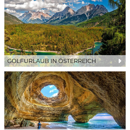
GOLFURLAUB IN ÖSTERREICH