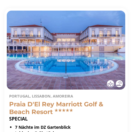
PORTUGAL, LISSABON, AMOREIRA
Praia D'El Rey Marriott Golf &
Beach Resort
SPECIAL
7 Nächte im DZ Gartenblick