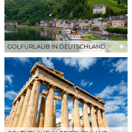
GOLFURLAUB IN DEUTSCHLAND