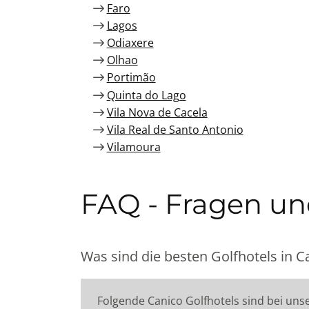
Faro
Lagos
Odiaxere
Olhao
Portimão
Quinta do Lago
Vila Nova de Cacela
Vila Real de Santo Antonio
Vilamoura
FAQ - Fragen u
Was sind die besten Golfhotels in C
Folgende Canico Golfhotels sind bei uns