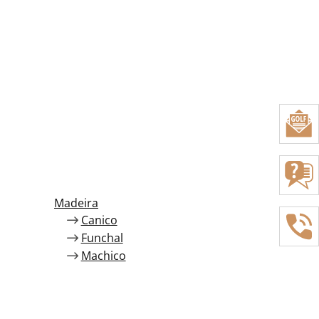
Madeira
Canico
Funchal
Machico