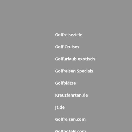
Golfreiseziele
Golf Cruises
Golfurlaub exotisch
Golfreisen Specials
Golfplätze
Kreuzfahrten.de
Jt.de
Golfreisen.com
Golfhotels.com