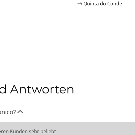
Quinta do Conde
nd Antworten
anico?
eren Kunden sehr beliebt