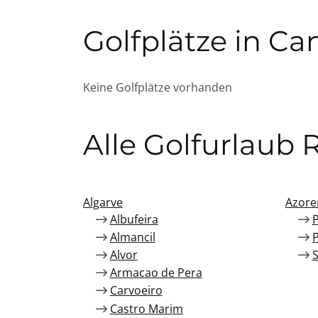
Golfplätze in Ca
Keine Golfplätze vorhanden
Alle Golfurlaub 
Algarve
Azore
Albufeira
Almancil
Alvor
S
Armacao de Pera
Carvoeiro
Castro Marim