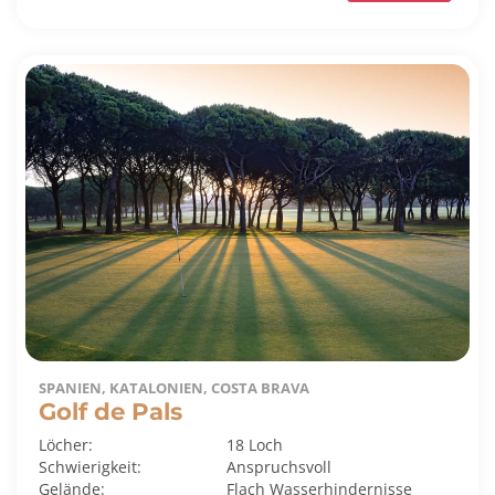
SPANIEN, KATALONIEN, COSTA BRAVA
Golf de Pals
Löcher:
18 Loch
Schwierigkeit:
Anspruchsvoll
Gelände:
Flach
Wasserhindernisse