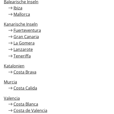
Balearische Inseln
Ibiza
Mallorca
Kanarische Inseln
Fuerteventura
Gran Canaria
La Gomera
Lanzarote
Teneriffa
Katalonien
Costa Brava
Murcia
Costa Calida
Valencia
Costa Blanca
Costa de Valencia