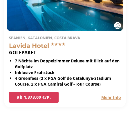
SPANIEN, KATALONIEN, COSTA BRAVA
Lavida Hotel
GOLFPAKET
7 Nächte im Doppelzimmer Deluxe mit Blick auf den
Golfplatz
Inklusive Frühstück
4 Greenfees (2 x PGA Golf de Catalunya-Stadium
Course, 2 x PGA Camiral Golf -Tour Course)
ab 1.373,00 €/P.
Mehr Info