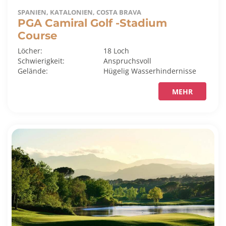
SPANIEN, KATALONIEN, COSTA BRAVA
PGA Camiral Golf -Stadium
Course
Löcher:
18 Loch
Schwierigkeit:
Anspruchsvoll
Gelände:
Hügelig
Wasserhindernisse
MEHR