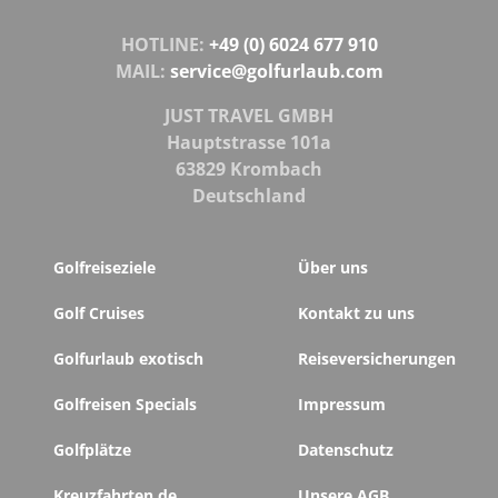
HOTLINE:
+49 (0) 6024 677 910
MAIL:
service@golfurlaub.com
JUST TRAVEL GMBH
Hauptstrasse 101a
63829 Krombach
Deutschland
Golfreiseziele
Über uns
Golf Cruises
Kontakt zu uns
Golfurlaub exotisch
Reiseversicherungen
Golfreisen Specials
Impressum
Golfplätze
Datenschutz
Kreuzfahrten.de
Unsere AGB