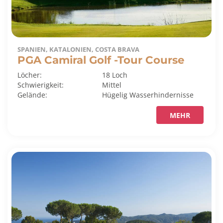
SPANIEN, KATALONIEN, COSTA BRAVA
PGA Camiral Golf -Tour Course
Löcher:
18 Loch
Schwierigkeit:
Mittel
Gelände:
Hügelig
Wasserhindernisse
MEHR