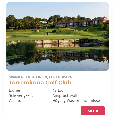
SPANIEN, KATALONIEN, COSTA BRAVA
Torremirona Golf Club
Löcher:
18 Loch
Schwierigkeit:
Anspruchsvoll
Gelände:
Hügelig
Wasserhindernisse
MEHR