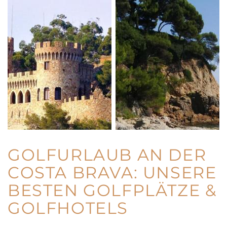
GOLFURLAUB AN DER
COSTA BRAVA: UNSERE
BESTEN GOLFPLÄTZE &
GOLFHOTELS