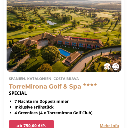
SPANIEN, KATALONIEN, COSTA BRAVA
TorreMirona Golf & Spa
SPECIAL
7 Nächte im Doppelzimmer
Inklusive Frühstück
4 Greenfees (4 x Torremirona Golf Club)
ab 750,00 €/P.
Mehr Info