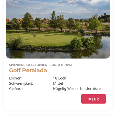
SPANIEN, KATALONIEN, COSTA BRAVA
Golf Peralada
Löcher:
18 Loch
Schwierigkeit:
Mittel
Gelände:
Hügelig
Wasserhindernisse
MEHR