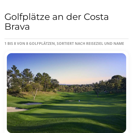
Golfplätze an der Costa
Brava
1 BIS 8 VON 8 GOLFPLÄTZEN, SORTIERT NACH REISEZIEL UND NAME