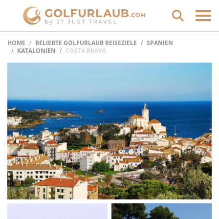
HOME
BELIEBTE GOLFURLAUB REISEZIELE
SPANIEN
KATALONIEN
COSTA BRAVA