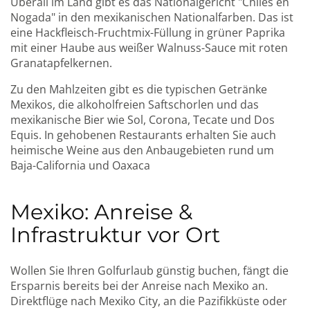
Überall im Land gibt es das Nationalgericht "Chiles en
Nogada" in den mexikanischen Nationalfarben. Das ist
eine Hackfleisch-Fruchtmix-Füllung in grüner Paprika
mit einer Haube aus weißer Walnuss-Sauce mit roten
Granatapfelkernen.
Zu den Mahlzeiten gibt es die typischen Getränke
Mexikos, die alkoholfreien Saftschorlen und das
mexikanische Bier wie Sol, Corona, Tecate und Dos
Equis. In gehobenen Restaurants erhalten Sie auch
heimische Weine aus den Anbaugebieten rund um
Baja-California und Oaxaca
Mexiko: Anreise &
Infrastruktur vor Ort
Wollen Sie Ihren Golfurlaub günstig buchen, fängt die
Ersparnis bereits bei der Anreise nach Mexiko an.
Direktflüge nach Mexiko City, an die Pazifikküste oder