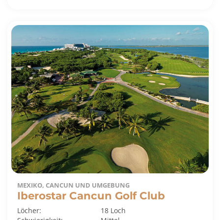
MEXIKO, CANCUN UND UMGEBUNG
Iberostar Cancun Golf Club
Löcher:
18 Loch