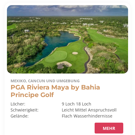
MEXIKO, CANCUN UND UMGEBUNG
PGA Riviera Maya by Bahia
Principe Golf
Löcher:
9 Loch
18 Loch
Schwierigkeit:
Leicht
Mittel
Anspruchsvoll
Gelände:
Flach
Wasserhindernisse
MEHR