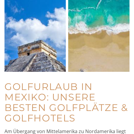
GOLFURLAUB IN
MEXIKO: UNSERE
BESTEN GOLFPLÄTZE &
GOLFHOTELS
Am Übergang von Mittelamerika zu Nordamerika liegt