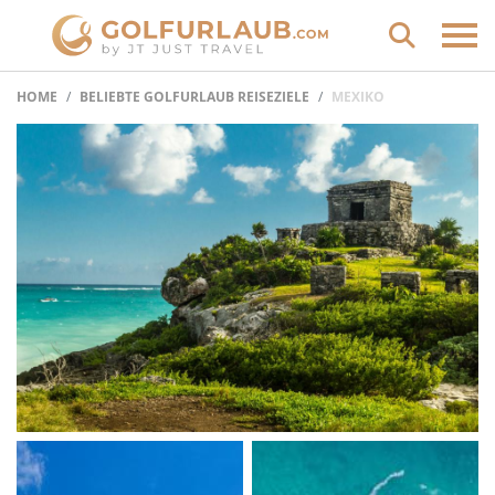
HOME
BELIEBTE GOLFURLAUB REISEZIELE
MEXIKO