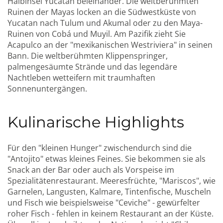
Halbinsel Yucatan beieinander. Die weltberühmten
Ruinen der Mayas locken an die Südwestküste von
Yucatan nach Tulum und Akumal oder zu den Maya-
Ruinen von Cobá und Muyil. Am Pazifik zieht Sie
Acapulco an der "mexikanischen Westriviera" in seinen
Bann. Die weltberühmten Klippenspringer,
palmengesäumte Strände und das legendäre
Nachtleben wetteifern mit traumhaften
Sonnenuntergängen.
Kulinarische Highlights
Für den "kleinen Hunger" zwischendurch sind die
"Antojito" etwas kleines Feines. Sie bekommen sie als
Snack an der Bar oder auch als Vorspeise im
Spezialitätenrestaurant. Meeresfrüchte, "Mariscos", wie
Garnelen, Langusten, Kalmare, Tintenfische, Muscheln
und Fisch wie beispielsweise "Ceviche" - gewürfelter
roher Fisch - fehlen in keinem Restaurant an der Küste.