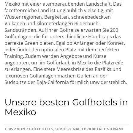
Mexiko mit einer atemberaubenden Landschaft. Das
facettenreiche Land ist unglaublich vielseitig, mit
Wüstenregionen, Bergketten, schneebedeckten
Vulkanen und kilometerlangen Bilderbuch-
Sandstränden. Auf Ihrer Golfreise erwarten Sie 200
Golfanlagen, die für unterschiedliche Handicaps das
perfekte Green bieten. Egal ob Anfänger oder Könner,
jeder findet den optimalen Platz mit dem perfekten
Training. Zudem werden Angebote und Kurse
angeboten, um im Golfurlaub in Mexiko die Platzreife
zu erlangen. Eine stete Meeresbrise des Pazifiks und
luxuriösen Golfanlagen machen Golfen an der
Südspitze der Baja-California förmlich unwiderstehlich.
Unsere besten Golfhotels in
Mexiko
1 BIS 2 VON 2 GOLFHOTELS, SORTIERT NACH PRIORITÄT UND NAME