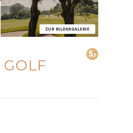
ZUR BILDERGALERIE
 GOLF