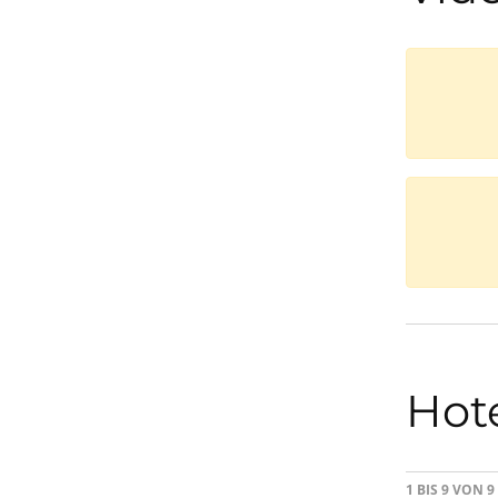
Hot
1 BIS 9 VON