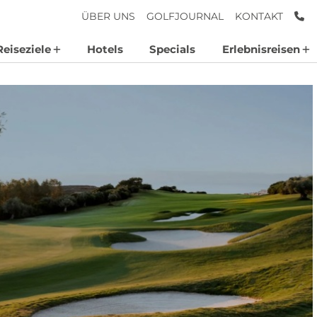
AN
ÜBER UNS
GOLFJOURNAL
KONTAKT
Reiseziele
Hotels
Specials
Erlebnisreisen