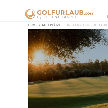
HOME
GOLFPLÄTZE
FINCA CORTESIN GOLF CLUB