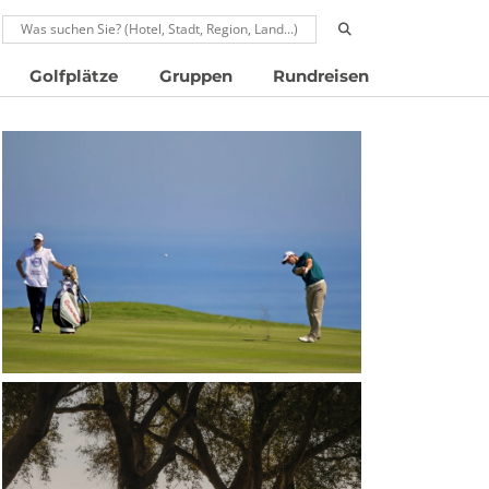
RUFEN: 00496024677910
Golfplätze
Gruppen
Rundreisen