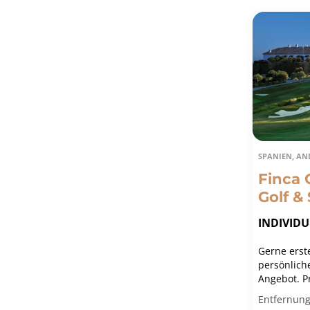
SPANIEN, AN
Finca 
Golf &
INDIVID
Gerne erste
persönlich
Angebot. Pr
Golfreise 
Entfernung
Erfahrung 