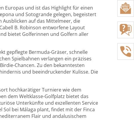
en Europas und ist das Highlight für einen
stepona und Sotogrande gelegen, begeistert
Ausblicken auf das Mittelmeer, die
Cabell B. Robinson entworfene Layout
nd bietet Golferinnen und Golfern aller
fekt gepflegte Bermuda-Gräser, schnelle
hen Spielbahnen verlangen ein präzises
Birdie-Chancen. Zu den bekanntesten
rhindernis und beeindruckender Kulisse. Die
gsort hochkarätiger Turniere wie dem
n dem Weltklasse-Golfplatz bietet das
xuriöse Unterkünfte und exzellenten Service
Sol bei Málaga plant, findet mit der Finca
 mediterranem Flair und andalusischem