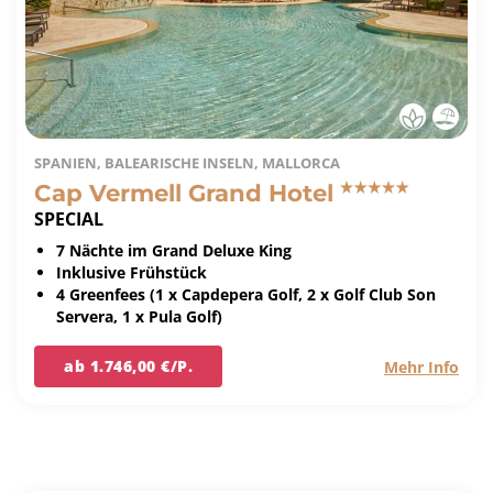
SPANIEN, BALEARISCHE INSELN, MALLORCA
Cap Vermell Grand Hotel
SPECIAL
7 Nächte im Grand Deluxe King
Inklusive Frühstück
4 Greenfees (1 x Capdepera Golf, 2 x Golf Club Son
Servera, 1 x Pula Golf)
ab 1.746,00 €/P.
Mehr Info