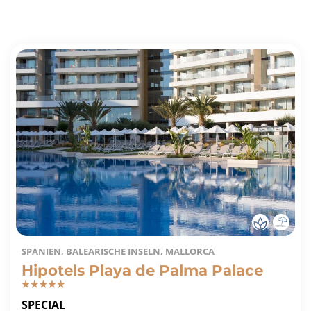
SPANIEN, BALEARISCHE INSELN, MALLORCA
Hipotels Playa de Palma Palace
SPECIAL