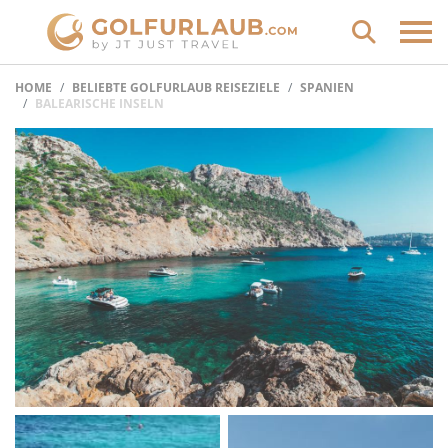
HOME
BELIEBTE GOLFURLAUB REISEZIELE
SPANIEN
BALEARISCHE INSELN