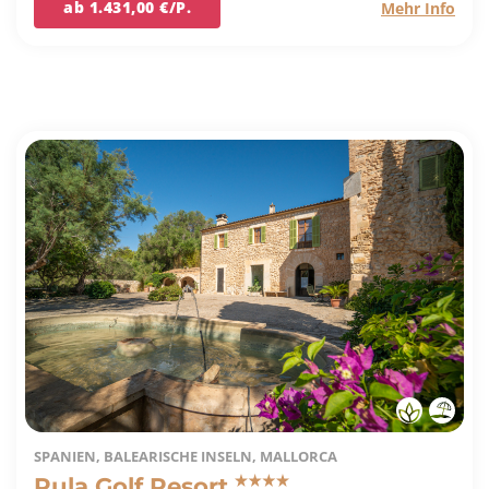
ab 1.431,00 €/P.
Mehr Info
SPANIEN, BALEARISCHE INSELN, MALLORCA
Pula Golf Resort