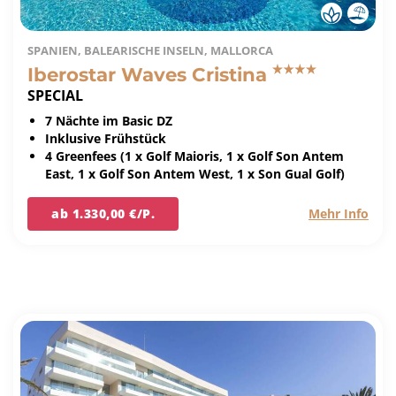
SPANIEN, BALEARISCHE INSELN, MALLORCA
Iberostar Waves Cristina
SPECIAL
7 Nächte im Basic DZ
Inklusive Frühstück
4 Greenfees (1 x Golf Maioris, 1 x Golf Son Antem
East, 1 x Golf Son Antem West, 1 x Son Gual Golf)
ab 1.330,00 €/P.
Mehr Info