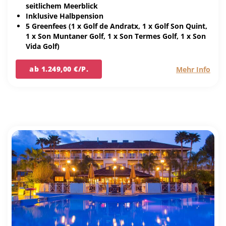
seitlichem Meerblick
Inklusive Halbpension
5 Greenfees (1 x Golf de Andratx, 1 x Golf Son Quint,
1 x Son Muntaner Golf, 1 x Son Termes Golf, 1 x Son
Vida Golf)
ab 1.249,00 €/P.
Mehr Info