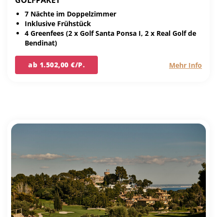
GOLFPAKET
7 Nächte im Doppelzimmer
Inklusive Frühstück
4 Greenfees (2 x Golf Santa Ponsa I, 2 x Real Golf de
Bendinat)
ab 1.502,00 €/P.
Mehr Info