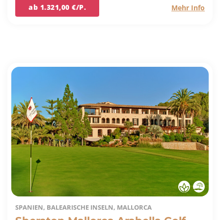
ab 1.321,00 €/P.
Mehr Info
SPANIEN, BALEARISCHE INSELN, MALLORCA