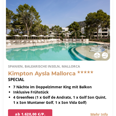
SPANIEN, BALEARISCHE INSELN, MALLORCA
Kimpton Aysla Mallorca
SPECIAL
7 Nächte im Doppelzimmer King mit Balkon
Inklusive Frühstück
4 Greenfees (1 x Golf de Andratx, 1 x Golf Son Quint,
1 x Son Muntaner Golf, 1 x Son Vida Golf)
ab 1.620,00 €/P.
Mehr Info