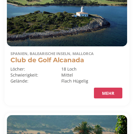
SPANIEN, BALEARISCHE INSELN, MALLORCA
Club de Golf Alcanada
Löcher:
18 Loch
Schwierigkeit:
Mittel
Gelände:
Flach
Hügelig
MEHR