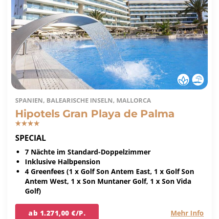
SPANIEN, BALEARISCHE INSELN, MALLORCA
Hipotels Gran Playa de Palma
SPECIAL
7 Nächte im Standard-Doppelzimmer
Inklusive Halbpension
4 Greenfees (1 x Golf Son Antem East, 1 x Golf Son
Antem West, 1 x Son Muntaner Golf, 1 x Son Vida
Golf)
ab 1.271,00 €/P.
Mehr Info