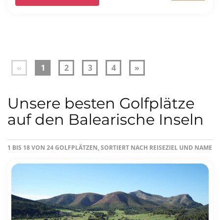
«
1
2
3
4
»
Unsere besten Golfplätze
auf den Balearische Inseln
1 BIS 18 VON 24 GOLFPLÄTZEN, SORTIERT NACH REISEZIEL UND NAME