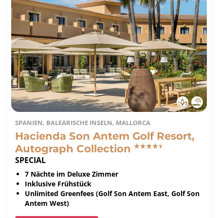
SPANIEN, BALEARISCHE INSELN, MALLORCA
Hacienda Son Antem Golf Resort,
Autograph Collection
SPECIAL
7 Nächte im Deluxe Zimmer
Inklusive Frühstück
Unlimited Greenfees (Golf Son Antem East, Golf Son
Antem West)