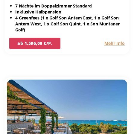
7 Nächte im Doppelzimmer Standard
Inklusive Halbpension
4 Greenfees (1 x Golf Son Antem East, 1 x Golf Son
Antem West, 1 x Golf Son Quint, 1 x Son Muntaner
Golf)
ab 1.596,00 €/P.
Mehr Info