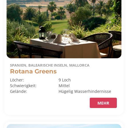
SPANIEN, BALEARISCHE INSELN, MALLORCA
Rotana Greens
Löcher:
9 Loch
Schwierigkeit:
Mittel
Gelände:
Hügelig
Wasserhindernisse
MEHR