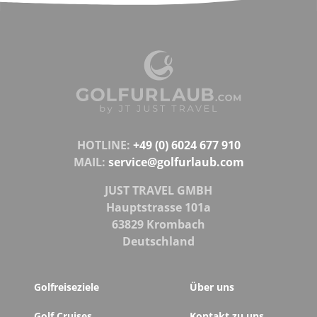
HOTLINE:
+49 (0) 6024 677 910
MAIL:
service@golfurlaub.com
JUST TRAVEL GMBH
Hauptstrasse 101a
63829 Krombach
Deutschland
Golfreiseziele
Über uns
Golf Cruises
Kontakt zu uns