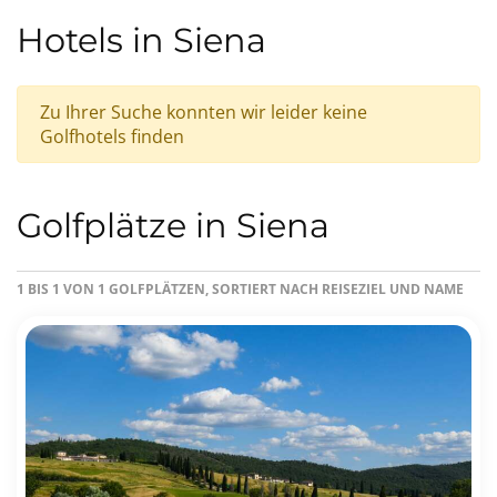
Hotels in Siena
Zu Ihrer Suche konnten wir leider keine
Golfhotels finden
Golfplätze in Siena
1 BIS 1 VON 1 GOLFPLÄTZEN, SORTIERT NACH REISEZIEL UND NAME