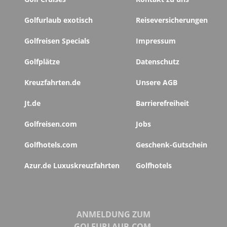
Golfurlaub exotisch
Reiseversicherungen
Golfreisen Specials
Impressum
Golfplätze
Datenschutz
Kreuzfahrten.de
Unsere AGB
Jt.de
Barrierefreiheit
Golfreisen.com
Jobs
Golfhotels.com
Geschenk-Gutschein
Azur.de Luxuskreuzfahrten
Golfhotels
ANMELDUNG ZUM
GOLFURLAUB.COM-