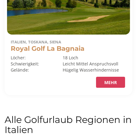
ITALIEN, TOSKANA, SIENA
Royal Golf La Bagnaia
Löcher:
18 Loch
Schwierigkeit:
Leicht
Mittel
Anspruchsvoll
Gelände:
Hügelig
Wasserhindernisse
MEHR
Alle Golfurlaub Regionen in
Italien