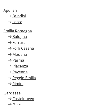
Apulien
Brindisi
Lecce
Emilia Romagna
Bologna
Ferrara
Forli Cesena
Modena
Parma
Piacenza
Ravenna
Reggio Emilia
Rimini
Gardasee
Castelnuevo
Garda