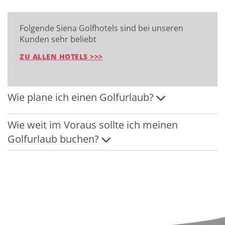
Folgende Siena Golfhotels sind bei unseren
Kunden sehr beliebt
ZU ALLEN HOTELS >>>
Wie plane ich einen Golfurlaub?
Wie weit im Voraus sollte ich meinen
Golfurlaub buchen?