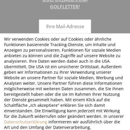
GOLFLETTER
!
Wir verwenden Cookies oder auf Cookies oder ähnliche
Funktionen basierende Tracking-Dienste, um Inhalte und
ABSENDEN
Anzeigen zu personalisieren, Funktionen für soziale Medien
anbieten zu können und die Zugriffe auf unsere Website zu
analysieren. Ihre Daten werden dabei auch in die USA
übermittelt. Die USA ist ein unsicherer Drittstaat. Außerdem
geben wir Informationen zu Ihrer Verwendung unserer
FOLGEN SIE UNS!
Website an unsere Partner für soziale Medien, Werbung und
Analysen weiter. Unsere Partner führen diese Informationen
möglicherweise mit weiteren Daten zusammen, die Sie ihnen
bereitgestellt haben oder die sie im Rahmen Ihrer Nutzung
der Dienste gesammelt haben. Mit einem Klick auf die
Schaltfläche „Ich akzeptiere“ erklären Sie sich damit
einverstanden. Die Einwilligung kann jederzeit mit Wirkung
für die Zukunft widerrufen oder geändert werden. In unserer
©2026 · Golfurlaub.com by JT Just Travel - all rights reserved
Datenschutzerklärung
informieren wir ausführlich über die
Art und den Umfang der Datenverarbeitung.