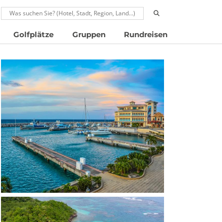
RUFEN: 00496024677910
Golfplätze
Gruppen
Rundreisen