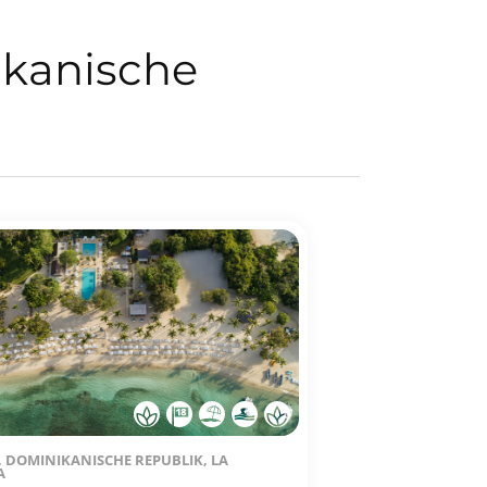
ikanische
, DOMINIKANISCHE REPUBLIK, LA
A