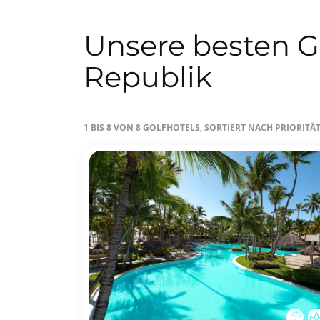
Unsere besten G
Republik
1 BIS 8 VON 8 GOLFHOTELS, SORTIERT NACH PRIORIT