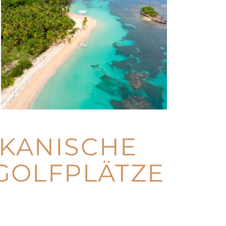
IKANISCHE
 GOLFPLÄTZE