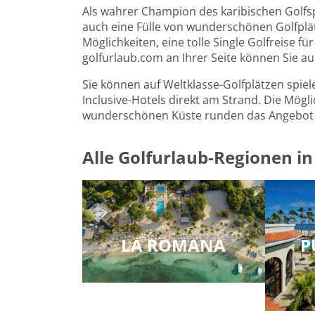
Als wahrer Champion des karibischen Golfspo
auch eine Fülle von wunderschönen Golfplät
Möglichkeiten, eine tolle Single Golfreise f
golfurlaub.com an Ihrer Seite können Sie a
Sie können auf Weltklasse-Golfplätzen spiel
Inclusive-Hotels direkt am Strand. Die Mögli
wunderschönen Küste runden das Angebot fü
Alle Golfurlaub-Regionen i
LA ROMANA
P