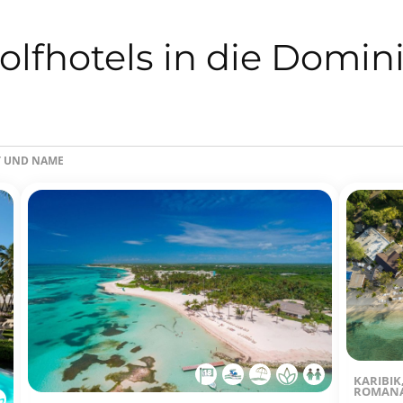
olfhotels in die Domin
ÄT UND NAME
KARIBIK
ROMAN