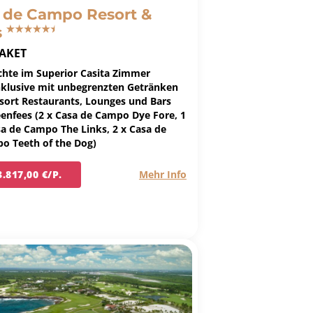
 de Campo Resort &
s
AKET
chte im Superior Casita Zimmer
Inklusive mit unbegrenzten Getränken
esort Restaurants, Lounges und Bars
eenfees (2 x Casa de Campo Dye Fore, 1
sa de Campo The Links, 2 x Casa de
o Teeth of the Dog)
3.817,00 €/P.
Mehr Info