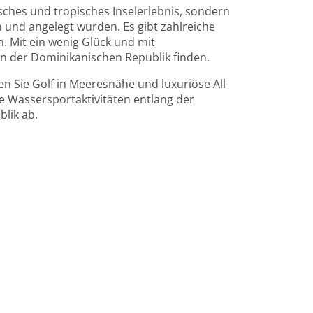
isches und tropisches Inselerlebnis, sondern
 und angelegt wurden. Es gibt zahlreiche
en. Mit ein wenig Glück und mit
 in der Dominikanischen Republik finden.
en Sie Golf in Meeresnähe und luxuriöse All-
ene Wassersportaktivitäten entlang der
lik ab.