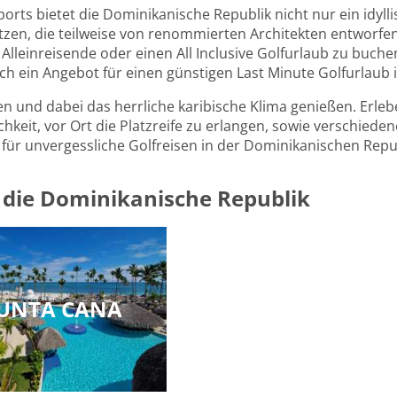
rts bietet die Dominikanische Republik nicht nur ein idyll
zen, die teilweise von renommierten Architekten entworfen
ür Alleinreisende oder einen All Inclusive Golfurlaub zu buch
uch ein Angebot für einen günstigen Last Minute Golfurlaub
en und dabei das herrliche karibische Klima genießen. Erleb
chkeit, vor Ort die Platzreife zu erlangen, sowie verschied
r unvergessliche Golfreisen in der Dominikanischen Repub
n die Dominikanische Republik
UNTA CANA