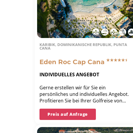
KARIBIK, DOMINIKANISCHE REPUBLIK, PUNTA
CANA
Eden Roc Cap Cana
INDIVIDUELLES ANGEBOT
Gerne erstellen wir für Sie ein
persönliches und individuelles Angebot.
Profitieren Sie bei Ihrer Golfreise von
unserer langjährigen Erfahrung und
unserer Bestpreis-Garantie.
Preis auf Anfrage