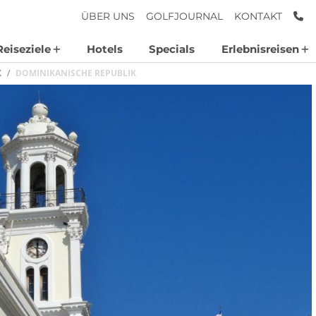
AN
ÜBER UNS
GOLFJOURNAL
KONTAKT
Reiseziele
Hotels
Specials
Erlebnisreisen
K
DOMINIKANISCHE REPUBLIK