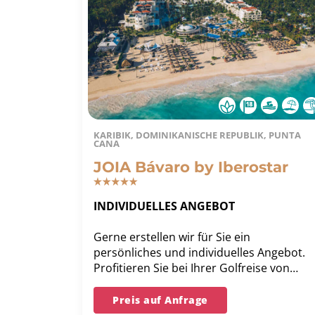
KARIBIK, DOMINIKANISCHE REPUBLIK, PUNTA
CANA
JOIA Bávaro by Iberostar
INDIVIDUELLES ANGEBOT
Gerne erstellen wir für Sie ein
persönliches und individuelles Angebot.
Profitieren Sie bei Ihrer Golfreise von
unserer langjährigen Erfahrung und
unserer Bestpreis-Garantie.
Preis auf Anfrage