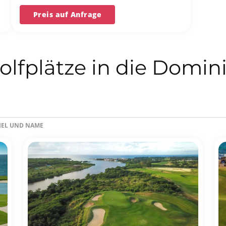
unserer langjährigen Erfahrung und
unserer Bestpreis-Garantie.
Preis auf Anfrage
olfplätze in die Domin
ZIEL UND NAME