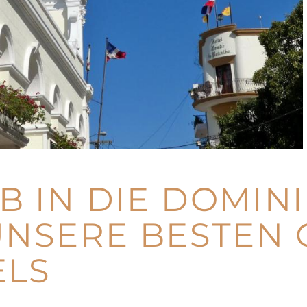
 IN DIE DOMIN
UNSERE BESTEN
ELS