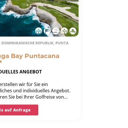
, DOMINIKANISCHE REPUBLIK, PUNTA
uga Bay Puntacana
IDUELLES ANGEBOT
rstellen wir für Sie ein
iches und individuelles Angebot.
eren Sie bei Ihrer Golfreise von
r langjährigen Erfahrung und
 Bestpreis-Garantie.
is auf Anfrage