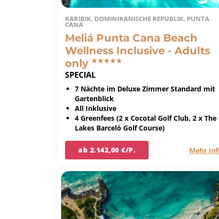
KARIBIK, DOMINIKANISCHE REPUBLIK, PUNTA
CANA
Meliá Punta Cana Beach
Wellness Inclusive - Adults
only
SPECIAL
7 Nächte im Deluxe Zimmer Standard mit
Gartenblick
All Inklusive
4 Greenfees (2 x Cocotal Golf Club, 2 x The
Lakes Barceló Golf Course)
ab 2.142,00 €/P.
Mehr Inf