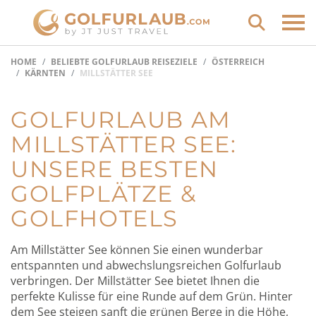
HOME
BELIEBTE GOLFURLAUB REISEZIELE
ÖSTERREICH
KÄRNTEN
MILLSTÄTTER SEE
GOLFURLAUB AM
MILLSTÄTTER SEE:
UNSERE BESTEN
GOLFPLÄTZE &
GOLFHOTELS
Am Millstätter See können Sie einen wunderbar
entspannten und abwechslungsreichen Golfurlaub
verbringen. Der Millstätter See bietet Ihnen die
perfekte Kulisse für eine Runde auf dem Grün. Hinter
dem See steigen sanft die grünen Berge in die Höhe,