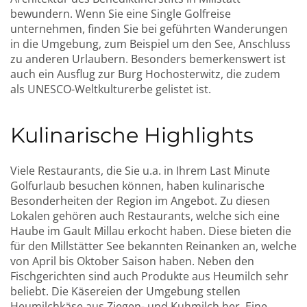
bewundern. Wenn Sie eine Single Golfreise
unternehmen, finden Sie bei geführten Wanderungen
in die Umgebung, zum Beispiel um den See, Anschluss
zu anderen Urlaubern. Besonders bemerkenswert ist
auch ein Ausflug zur Burg Hochosterwitz, die zudem
als UNESCO-Weltkulturerbe gelistet ist.
Kulinarische Highlights
Viele Restaurants, die Sie u.a. in Ihrem Last Minute
Golfurlaub besuchen können, haben kulinarische
Besonderheiten der Region im Angebot. Zu diesen
Lokalen gehören auch Restaurants, welche sich eine
Haube im Gault Millau erkocht haben. Diese bieten die
für den Millstätter See bekannten Reinanken an, welche
von April bis Oktober Saison haben. Neben den
Fischgerichten sind auch Produkte aus Heumilch sehr
beliebt. Die Käsereien der Umgebung stellen
Heumilchkäse aus Ziegen- und Kuhmilch her.
Eine