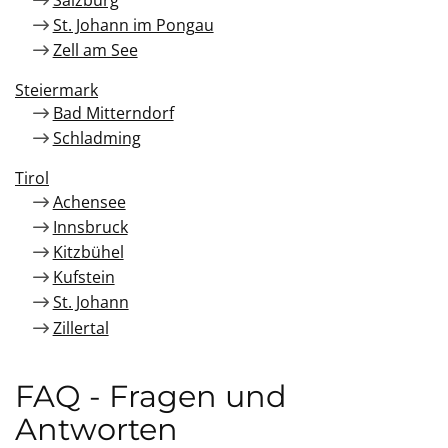
St. Johann im Pongau
Zell am See
Steiermark
Bad Mitterndorf
Schladming
Tirol
Achensee
Innsbruck
Kitzbühel
Kufstein
St. Johann
Zillertal
FAQ - Fragen und
Antworten