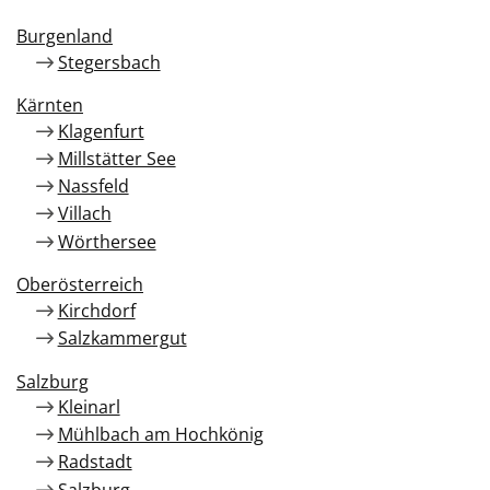
Burgenland
Stegersbach
Kärnten
Klagenfurt
Millstätter See
Nassfeld
Villach
Wörthersee
Oberösterreich
Kirchdorf
Salzkammergut
Salzburg
Kleinarl
Mühlbach am Hochkönig
Radstadt
Salzburg