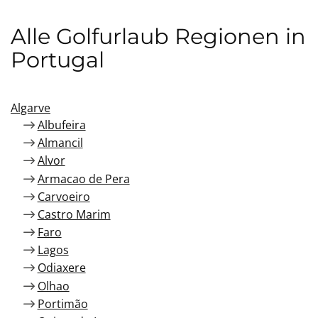
Alle Golfurlaub Regionen in
Portugal
Algarve
Albufeira
Almancil
Alvor
Armacao de Pera
Carvoeiro
Castro Marim
Faro
Lagos
Odiaxere
Olhao
Portimão