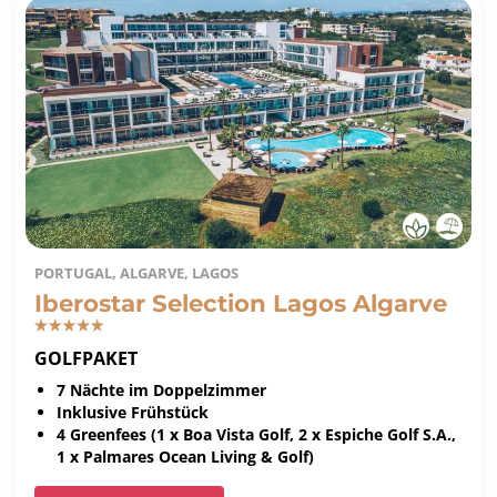
PORTUGAL, ALGARVE, LAGOS
Iberostar Selection Lagos Algarve
GOLFPAKET
7 Nächte im Doppelzimmer
Inklusive Frühstück
4 Greenfees (1 x Boa Vista Golf, 2 x Espiche Golf S.A.,
1 x Palmares Ocean Living & Golf)