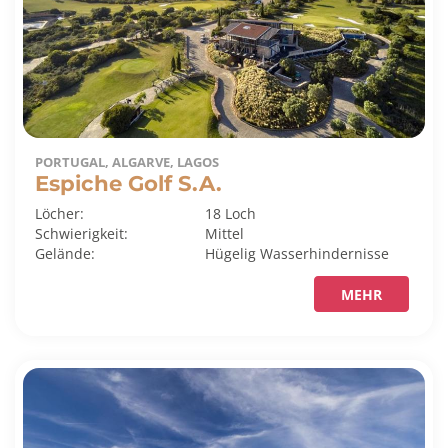
PORTUGAL, ALGARVE, LAGOS
Espiche Golf S.A.
Löcher:
18 Loch
Schwierigkeit:
Mittel
Gelände:
Hügelig
Wasserhindernisse
MEHR