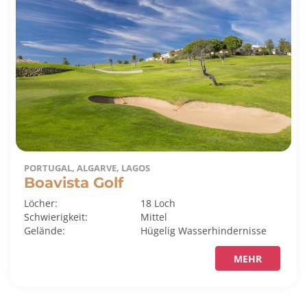
PORTUGAL, ALGARVE, LAGOS
Boavista Golf
Löcher:
18 Loch
Schwierigkeit:
Mittel
Gelände:
Hügelig
Wasserhindernisse
MEHR