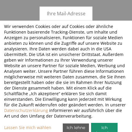
Wir verwenden Cookies oder auf Cookies oder ähnliche
Funktionen basierende Tracking-Dienste, um Inhalte und
ABSENDEN
Anzeigen zu personalisieren, Funktionen für soziale Medien
anbieten zu können und die Zugriffe auf unsere Website zu
analysieren. Ihre Daten werden dabei auch in die USA
übermittelt. Die USA ist ein unsicherer Drittstaat. Außerdem
geben wir Informationen zu Ihrer Verwendung unserer
FOLGEN SIE UNS!
Website an unsere Partner für soziale Medien, Werbung und
Analysen weiter. Unsere Partner führen diese Informationen
möglicherweise mit weiteren Daten zusammen, die Sie ihnen
bereitgestellt haben oder die sie im Rahmen Ihrer Nutzung
der Dienste gesammelt haben. Mit einem Klick auf die
Schaltfläche „Ich akzeptiere“ erklären Sie sich damit
einverstanden. Die Einwilligung kann jederzeit mit Wirkung
für die Zukunft widerrufen oder geändert werden. In unserer
©2026 · Golfurlaub.com by JT Just Travel - all rights reserved
Datenschutzerklärung
informieren wir ausführlich über die
Art und den Umfang der Datenverarbeitung.
Lassen Sie mich wählen
Ich lehne
Ich