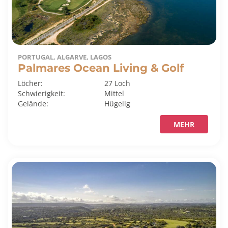
PORTUGAL, ALGARVE, LAGOS
Palmares Ocean Living & Golf
Löcher:
27 Loch
Schwierigkeit:
Mittel
Gelände:
Hügelig
MEHR