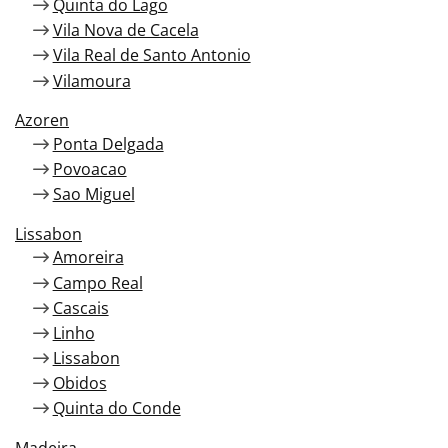
Quinta do Lago
Vila Nova de Cacela
Vila Real de Santo Antonio
Vilamoura
Azoren
Ponta Delgada
Povoacao
Sao Miguel
Lissabon
Amoreira
Campo Real
Cascais
Linho
Lissabon
Obidos
Quinta do Conde