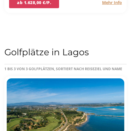
ab 1.628,00 €/P.
Mehr Info
Golfplätze in Lagos
1 BIS 3 VON 3 GOLFPLÄTZEN, SORTIERT NACH REISEZIEL UND NAME