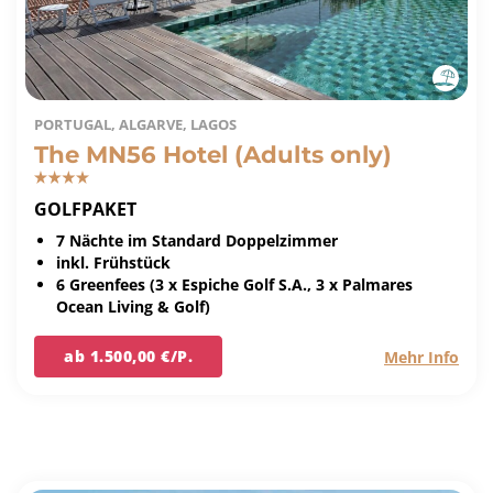
PORTUGAL, ALGARVE, LAGOS
The MN56 Hotel (Adults only)
GOLFPAKET
7 Nächte im Standard Doppelzimmer
inkl. Frühstück
6 Greenfees (3 x Espiche Golf S.A., 3 x Palmares
Ocean Living & Golf)
ab 1.500,00 €/P.
Mehr Info