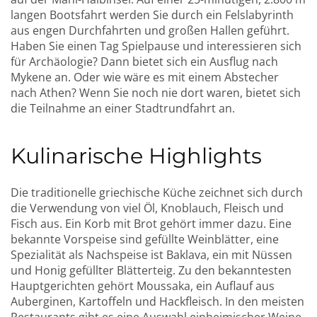
langen Bootsfahrt werden Sie durch ein Felslabyrinth
aus engen Durchfahrten und großen Hallen geführt.
Haben Sie einen Tag Spielpause und interessieren sich
für Archäologie? Dann bietet sich ein Ausflug nach
Mykene an. Oder wie wäre es mit einem Abstecher
nach Athen? Wenn Sie noch nie dort waren, bietet sich
die Teilnahme an einer Stadtrundfahrt an.
Kulinarische Highlights
Die traditionelle griechische Küche zeichnet sich durch
die Verwendung von viel Öl, Knoblauch, Fleisch und
Fisch aus. Ein Korb mit Brot gehört immer dazu. Eine
bekannte Vorspeise sind gefüllte Weinblätter, eine
Spezialität als Nachspeise ist Baklava, ein mit Nüssen
und Honig gefüllter Blätterteig. Zu den bekanntesten
Hauptgerichten gehört Moussaka, ein Auflauf aus
Auberginen, Kartoffeln und Hackfleisch. In den meisten
Restaurants gibt es eine Auswahl einheimischer Weine