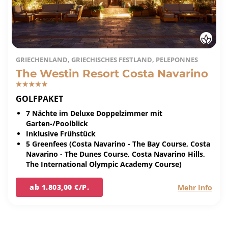
GRIECHENLAND, GRIECHISCHES FESTLAND, PELEPONNES
The Westin Resort Costa Navarino
GOLFPAKET
7 Nächte im Deluxe Doppelzimmer mit
Garten-/Poolblick
Inklusive Frühstück
5 Greenfees (Costa Navarino - The Bay Course, Costa
Navarino - The Dunes Course, Costa Navarino Hills,
The International Olympic Academy Course)
ab 1.803,00 €/P.
Mehr Info