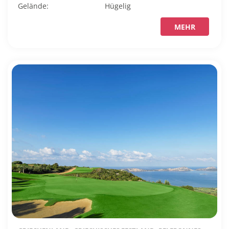
Gelände:
Hügelig
MEHR