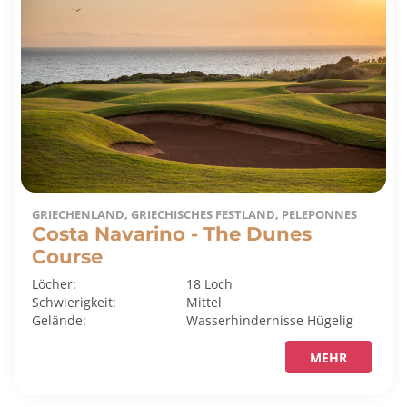
GRIECHENLAND, GRIECHISCHES FESTLAND, PELEPONNES
Costa Navarino - The Dunes
Course
Löcher:
18 Loch
Schwierigkeit:
Mittel
Gelände:
Wasserhindernisse
Hügelig
MEHR