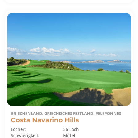
GRIECHENLAND, GRIECHISCHES FESTLAND, PELEPONNES
Costa Navarino Hills
Löcher:
36 Loch
Schwierigkeit:
Mittel