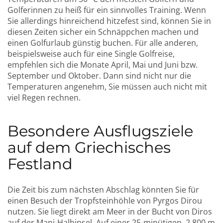
Golferinnen zu heiß für ein sinnvolles Training. Wenn
Sie allerdings hinreichend hitzefest sind, können Sie in
diesen Zeiten sicher ein Schnäppchen machen und
einen Golfurlaub günstig buchen. Für alle anderen,
beispielsweise auch für eine Single Golfreise,
empfehlen sich die Monate April, Mai und Juni bzw.
September und Oktober. Dann sind nicht nur die
Temperaturen angenehm, Sie müssen auch nicht mit
viel Regen rechnen.
Besondere Ausflugsziele
auf dem Griechisches
Festland
Die Zeit bis zum nächsten Abschlag könnten Sie für
einen Besuch der Tropfsteinhöhle von Pyrgos Dirou
nutzen. Sie liegt direkt am Meer in der Bucht von Diros
auf der Mani-Halbinsel. Auf einer 25-minütigen, 2.800 m