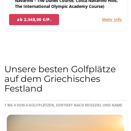
Navarino - The Dunes Course, Costa Navarino Hills,
The International Olympic Academy Course)
ab 2.348,00 €/P.
Mehr Info
Unsere besten Golfplätze
auf dem Griechisches
Festland
1 BIS 4 VON 4 GOLFPLÄTZEN, SORTIERT NACH REISEZIEL UND NAME