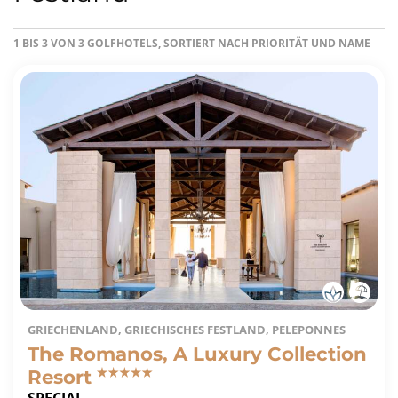
1 BIS 3 VON 3 GOLFHOTELS, SORTIERT NACH PRIORITÄT UND NAME
GRIECHENLAND, GRIECHISCHES FESTLAND, PELEPONNES
The Romanos, A Luxury Collection
Resort