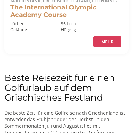
GRIECHENLAND, GRIECHISCHES FESTLAND, PELEPONNES
The International Olympic
Academy Course
Löcher:
36 Loch
Gelände:
Hügelig
MEHR
Beste Reisezeit für einen
Golfurlaub auf dem
Griechisches Festland
Die beste Zeit für eine Golfreise nach Griechenland ist
entweder das Frühjahr oder der Herbst. In den
Sommermonaten Juli und August ist es mit
Temperaturen um 30 °C den meisten Golfern und