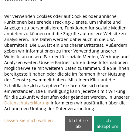
Wie plane ich einen Golfurlaub?
Wir verwenden Cookies oder auf Cookies oder ähnliche
Funktionen basierende Tracking-Dienste, um Inhalte und
Anzeigen zu personalisieren, Funktionen für soziale Medien
Wie weit im Voraus sollte ich meinen
anbieten zu können und die Zugriffe auf unsere Website zu
Golfurlaub buchen?
analysieren. Ihre Daten werden dabei auch in die USA
übermittelt. Die USA ist ein unsicherer Drittstaat. Außerdem
geben wir Informationen zu Ihrer Verwendung unserer
Website an unsere Partner für soziale Medien, Werbung und
Analysen weiter. Unsere Partner führen diese Informationen
möglicherweise mit weiteren Daten zusammen, die Sie ihnen
bereitgestellt haben oder die sie im Rahmen Ihrer Nutzung
der Dienste gesammelt haben. Mit einem Klick auf die
Schaltfläche „Ich akzeptiere“ erklären Sie sich damit
einverstanden. Die Einwilligung kann jederzeit mit Wirkung
für die Zukunft widerrufen oder geändert werden. In unserer
Datenschutzerklärung
informieren wir ausführlich über die
Art und den Umfang der Datenverarbeitung.
Lassen Sie mich wählen
Ich lehne
Ich
ab
akzeptiere