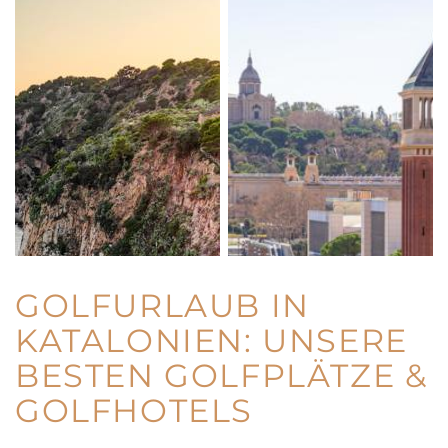
GOLFURLAUB IN
KATALONIEN: UNSERE
BESTEN GOLFPLÄTZE &
GOLFHOTELS