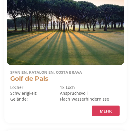
SPANIEN, KATALONIEN, COSTA BRAVA
Golf de Pals
Löcher:
18 Loch
Schwierigkeit:
Anspruchsvoll
Gelände:
Flach
Wasserhindernisse
MEHR