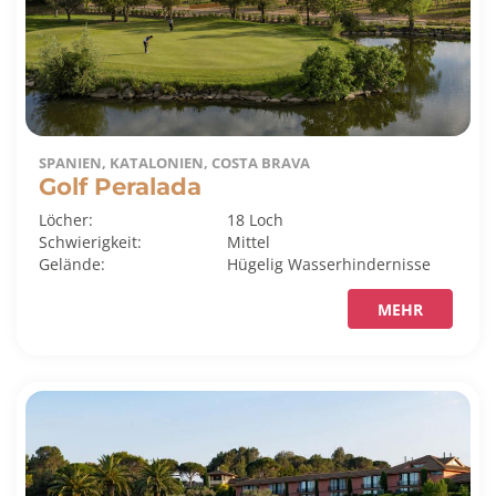
SPANIEN, KATALONIEN, COSTA BRAVA
Golf Peralada
Löcher:
18 Loch
Schwierigkeit:
Mittel
Gelände:
Hügelig
Wasserhindernisse
MEHR