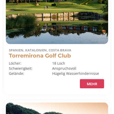
SPANIEN, KATALONIEN, COSTA BRAVA
Torremirona Golf Club
Löcher:
18 Loch
Schwierigkeit:
Anspruchsvoll
Gelände:
Hügelig
Wasserhindernisse
MEHR