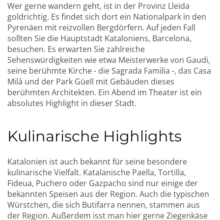
Wer gerne wandern geht, ist in der Provinz Lleida
goldrichtig. Es findet sich dort ein Nationalpark in den
Pyrenäen mit reizvollen Bergdörfern. Auf jeden Fall
sollten Sie die Hauptstadt Kataloniens, Barcelona,
besuchen. Es erwarten Sie zahlreiche
Sehenswürdigkeiten wie etwa Meisterwerke von Gaudi,
seine berühmte Kirche - die Sagrada Familia -, das Casa
Milà und der Park Güell mit Gebäuden dieses
berühmten Architekten. Ein Abend im Theater ist ein
absolutes Highlight in dieser Stadt.
Kulinarische Highlights
Katalonien ist auch bekannt für seine besondere
kulinarische Vielfalt. Katalanische Paella, Tortilla,
Fideua, Puchero oder Gazpacho sind nur einige der
bekannten Speisen aus der Region. Auch die typischen
Würstchen, die sich Butifarra nennen, stammen aus
der Region. Außerdem isst man hier gerne Ziegenkäse