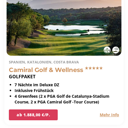
SPANIEN, KATALONIEN, COSTA BRAVA
Camiral Golf & Wellness
GOLFPAKET
7 Nächte im Deluxe DZ
Inklusive Frühstück
4 Greenfees (2 x PGA Golf de Catalunya-Stadium
Course, 2 x PGA Camiral Golf -Tour Course)
ab 1.888,00 €/P.
Mehr Info