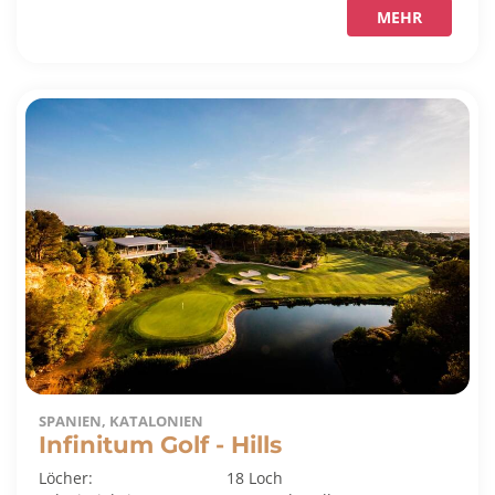
MEHR
SPANIEN, KATALONIEN
Infinitum Golf - Hills
Löcher:
18 Loch