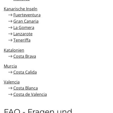
Kanarische Inseln
Fuerteventura
Gran Canaria
La Gomera
Lanzarote
Teneriffa
Katalonien
Costa Brava
Murcia
Costa Calida
Valencia
Costa Blanca
Costa de Valencia
FAQ - Fragen und