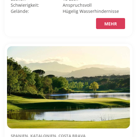
Schwierigkeit:
Anspruchsvoll
Gelände:
Hügelig
Wasserhindernisse
MEHR
SPANIEN, KATALONIEN, COSTA BRAVA