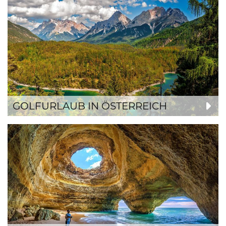
GOLFURLAUB IN ÖSTERREICH