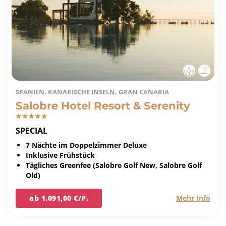
SPANIEN, KANARISCHE INSELN, GRAN CANARIA
Salobre Hotel Resort & Serenity
SPECIAL
7 Nächte im Doppelzimmer Deluxe
Inklusive Frühstück
Tägliches Greenfee (Salobre Golf New, Salobre Golf
Old)
ab 1.091,00 €/P.
Mehr Info