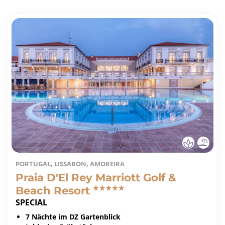
PORTUGAL, LISSABON, AMOREIRA
Praia D'El Rey Marriott Golf &
Beach Resort
SPECIAL
7 Nächte im DZ Gartenblick