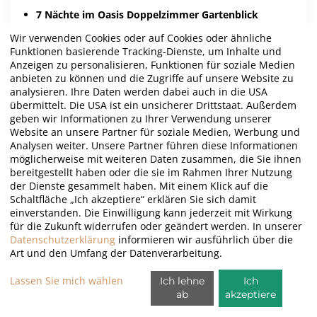
7 Nächte im Oasis Doppelzimmer Gartenblick
Inklusive Halbpension
Wir verwenden Cookies oder auf Cookies oder ähnliche
5 Greenfees (5 x Tecina Golf)
Funktionen basierende Tracking-Dienste, um Inhalte und
Anzeigen zu personalisieren, Funktionen für soziale Medien
ab 1.343,00 €/P.
Mehr Info
anbieten zu können und die Zugriffe auf unsere Website zu
analysieren. Ihre Daten werden dabei auch in die USA
übermittelt. Die USA ist ein unsicherer Drittstaat. Außerdem
geben wir Informationen zu Ihrer Verwendung unserer
Website an unsere Partner für soziale Medien, Werbung und
Analysen weiter. Unsere Partner führen diese Informationen
möglicherweise mit weiteren Daten zusammen, die Sie ihnen
bereitgestellt haben oder die sie im Rahmen Ihrer Nutzung
der Dienste gesammelt haben. Mit einem Klick auf die
Schaltfläche „Ich akzeptiere“ erklären Sie sich damit
einverstanden. Die Einwilligung kann jederzeit mit Wirkung
für die Zukunft widerrufen oder geändert werden. In unserer
Datenschutzerklärung
informieren wir ausführlich über die
Art und den Umfang der Datenverarbeitung.
Lassen Sie mich wählen
Ich lehne
Ich
ab
akzeptiere