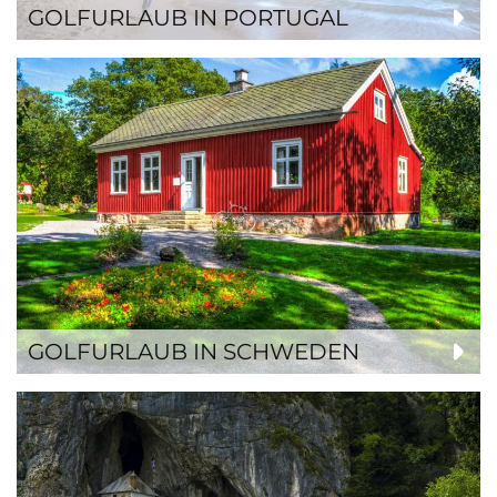
GOLFURLAUB IN PORTUGAL
GOLFURLAUB IN SCHWEDEN