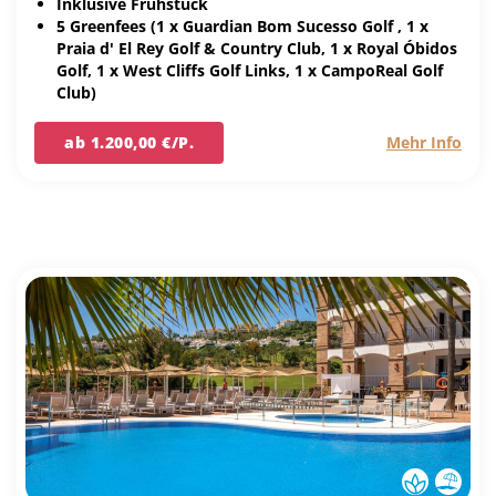
Inklusive Frühstück
5 Greenfees (1 x Guardian Bom Sucesso Golf , 1 x
Praia d' El Rey Golf & Country Club, 1 x Royal Óbidos
Golf, 1 x West Cliffs Golf Links, 1 x CampoReal Golf
Club)
ab 1.200,00 €/P.
Mehr Info