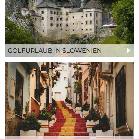
GOLFURLAUB IN SLOWENIEN