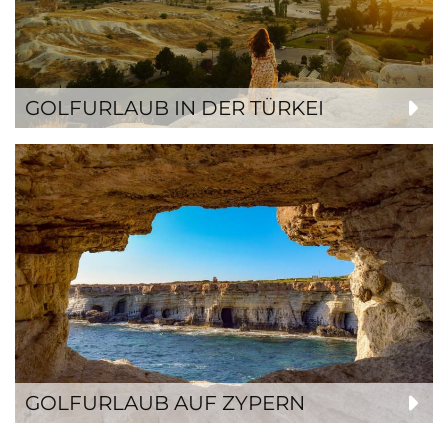
GOLFURLAUB IN DER TÜRKEI
GOLFURLAUB AUF ZYPERN