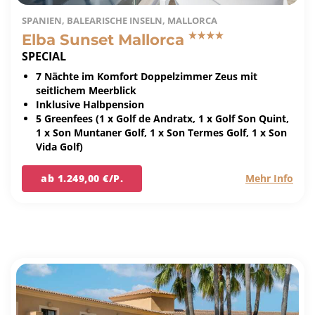
SPANIEN, BALEARISCHE INSELN, MALLORCA
Elba Sunset Mallorca
SPECIAL
7 Nächte im Komfort Doppelzimmer Zeus mit
seitlichem Meerblick
Inklusive Halbpension
5 Greenfees (1 x Golf de Andratx, 1 x Golf Son Quint,
1 x Son Muntaner Golf, 1 x Son Termes Golf, 1 x Son
Vida Golf)
ab 1.249,00 €/P.
Mehr Info