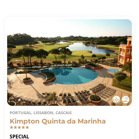
PORTUGAL, LISSABON, CASCAIS
Kimpton Quinta da Marinha
SPECIAL