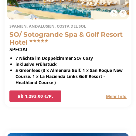
SPANIEN, ANDALUSIEN, COSTA DEL SOL
SO/ Sotogrande Spa & Golf Resort
Hotel
SPECIAL
7 Nächte im Doppelzimmer SO/ Cosy
inklusive Frühstück
5 Greenfees (3 x Almenara Golf, 1 x San Roque New
Course, 1 x La Hacienda Links Golf Resort -
Heathland Course )
ab 1.293,00 €/P.
Mehr Info