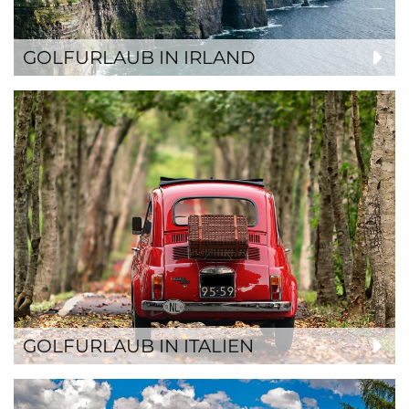
GOLFURLAUB IN IRLAND
GOLFURLAUB IN ITALIEN