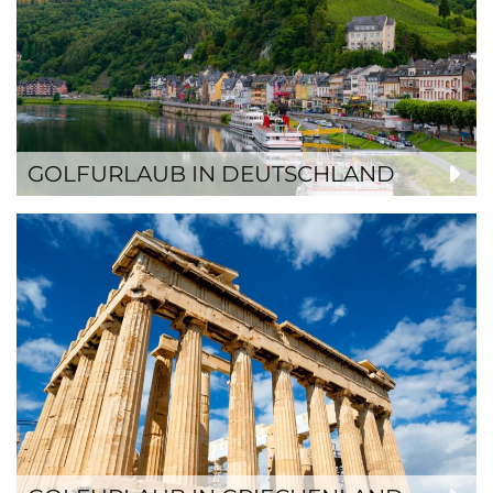
GOLFURLAUB IN DEUTSCHLAND