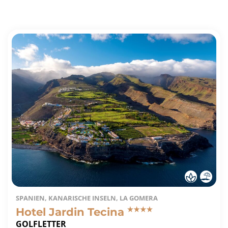
SPANIEN, KANARISCHE INSELN, LA GOMERA
Hotel Jardin Tecina
GOLFLETTER