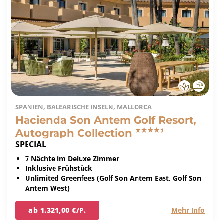
SPANIEN, BALEARISCHE INSELN, MALLORCA
Hacienda Son Antem Golf Resort,
Autograph Collection
SPECIAL
7 Nächte im Deluxe Zimmer
Inklusive Frühstück
Unlimited Greenfees (Golf Son Antem East, Golf Son
Antem West)
ab 1.321,00 €/P.
Mehr Info