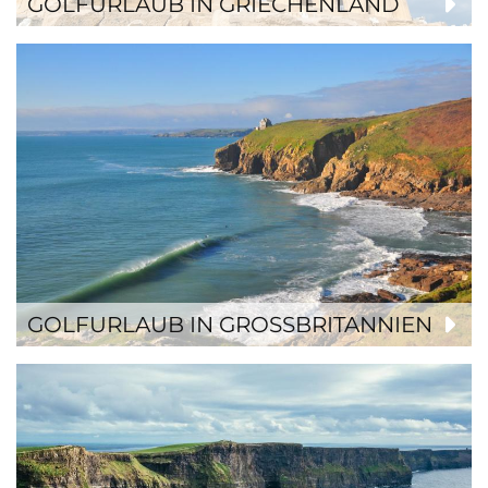
GOLFURLAUB IN GRIECHENLAND
GOLFURLAUB IN GROSSBRITANNIEN