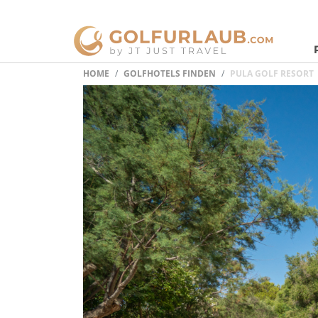
HOME
GOLFHOTELS FINDEN
PULA GOLF RESORT