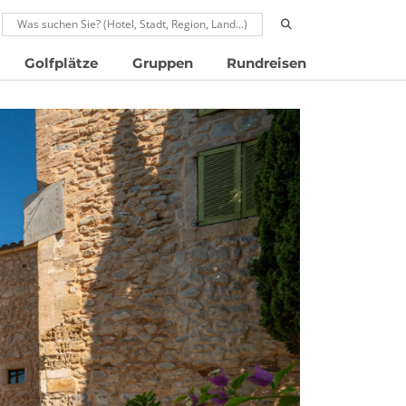
RUFEN: 00496024677910
Golfplätze
Gruppen
Rundreisen