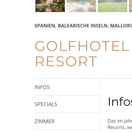
SPANIEN, BALEARISCHE INSELN, MALLOR
GOLFHOTEL
RESORT
INFOS
Info
SPECIALS
ZIMMER
Das im Jah
Resorts, w