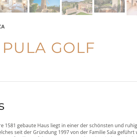
CA
 PULA GOLF
s
re 1581 gebaute Haus liegt in einer der schönsten und ruhig
elches seit der Gründung 1997 von der Familie Sala geführt 