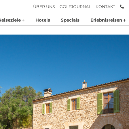
AN
ÜBER UNS
GOLFJOURNAL
KONTAKT
Reiseziele
Hotels
Specials
Erlebnisreisen