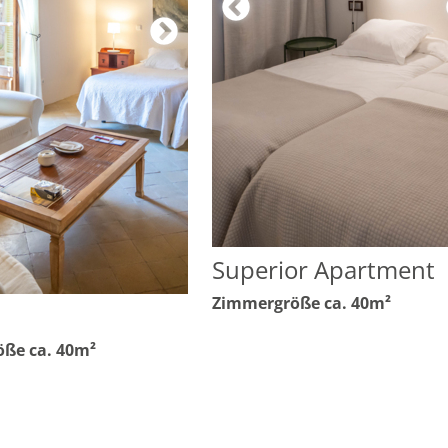
Superior Apartment
Zimmergröße ca. 40m²
ße ca. 40m²