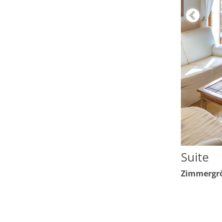
Suite
Zimmergrö