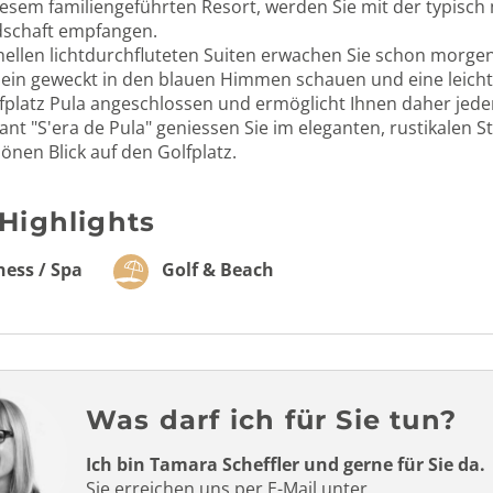
diesem familiengeführten Resort, werden Sie mit der typisc
dschaft empfangen.
hellen lichtdurchfluteten Suiten erwachen Sie schon morge
in geweckt in den blauen Himmen schauen und eine leichte 
fplatz Pula angeschlossen und ermöglicht Ihnen daher jeden
nt "S'era de Pula" geniessen Sie im eleganten, rustikalen S
nen Blick auf den Golfplatz.
 Highlights
ess / Spa
Golf & Beach
Was darf ich für Sie tun?
Ich bin Tamara Scheffler und gerne für Sie da.
Sie erreichen uns per E-Mail unter