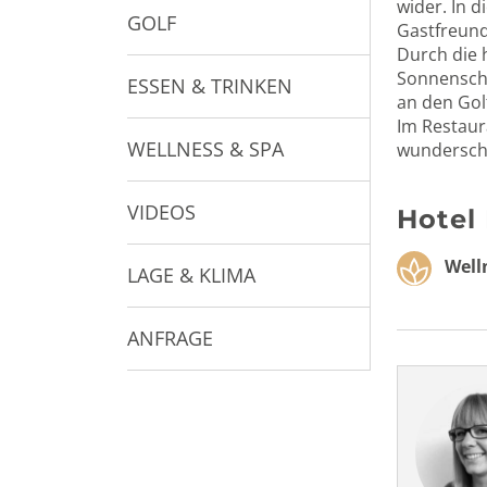
wider. In 
GOLF
Gastfreun
Durch die 
Sonnensche
ESSEN & TRINKEN
an den Gol
Im Restaura
WELLNESS & SPA
wunderschö
VIDEOS
Hotel
Welln
LAGE & KLIMA
ANFRAGE