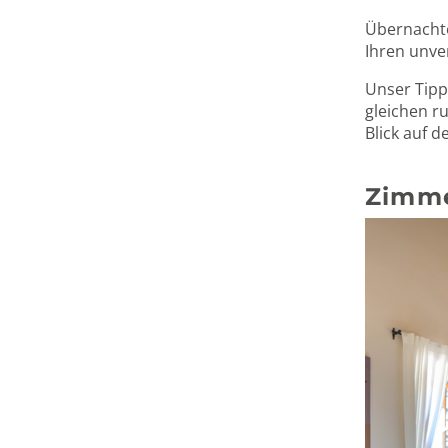
Übernachte
Ihren unve
Unser Tipp
gleichen r
Blick auf d
Zimme