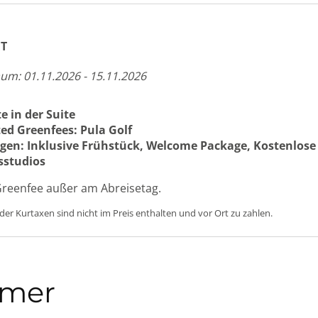
T
aum: 01.11.2026 - 15.11.2026
e in der Suite
ed Greenfees: Pula Golf
gen: Inklusive Frühstück, Welcome Package, Kostenlos
sstudios
Greenfee außer am Abreisetag.
der Kurtaxen sind nicht im Preis enthalten und vor Ort zu zahlen.
mer