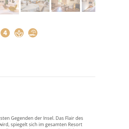
sten Gegenden der Insel. Das Flair des
wird, spiegelt sich im gesamten Resort