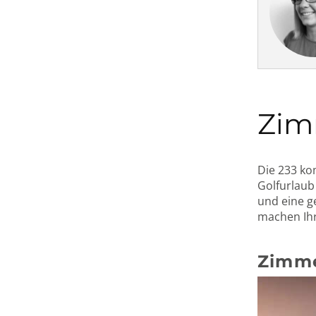
Zim
Die 233 ko
Golfurlaub
und eine g
machen Ih
Zimme