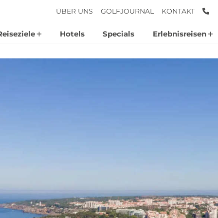
AN
ÜBER UNS
GOLFJOURNAL
KONTAKT
Reiseziele
Hotels
Specials
Erlebnisreisen