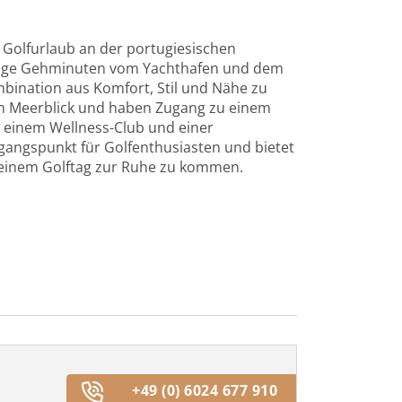
n Golfurlaub an der portugiesischen
wenige Gehminuten vom Yachthafen und dem
mbination aus Komfort, Stil und Nähe zu
en Meerblick und haben Zugang zu einem
, einem Wellness-Club und einer
gangspunkt für Golfenthusiasten und bietet
 einem Golftag zur Ruhe zu kommen.
+49 (0) 6024 677 910