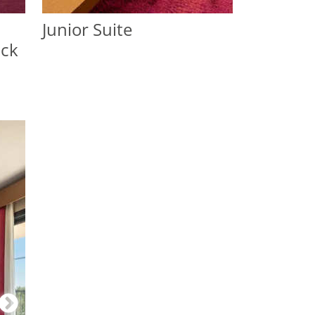
Junior Suite
ick