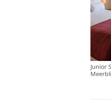
Junior 
Meerbl