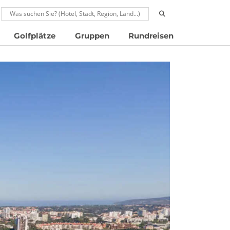
RUFEN: 00496024677910
Golfplätze
Gruppen
Rundreisen