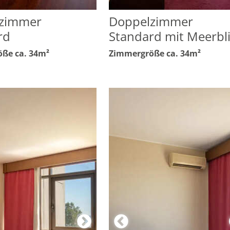
zimmer
Doppelzimmer
rd
Standard mit Meerbl
ße ca. 34m²
Zimmergröße ca. 34m²