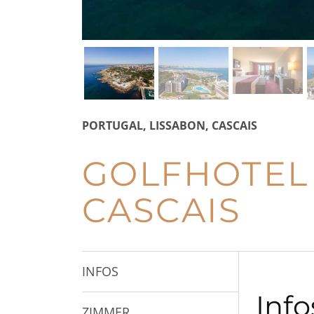
PORTUGAL, LISSABON, CASCAIS
GOLFHOTEL 
CASCAIS
INFOS
Info
ZIMMER