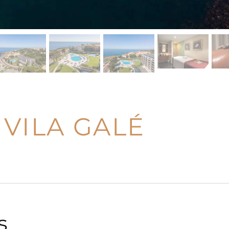
VILA GALÉ
s