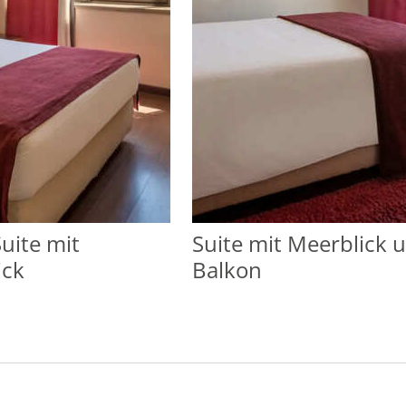
Suite mit
Suite mit Meerblick 
ick
Balkon