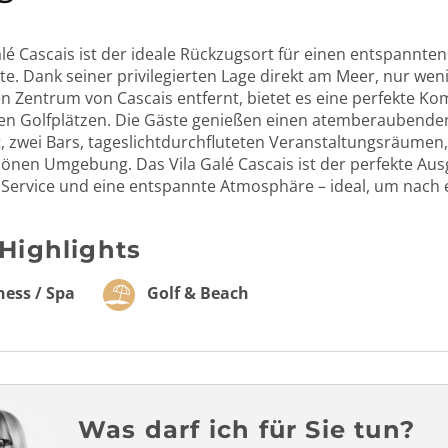
alé Cascais ist der ideale Rückzugsort für einen entspannte
ste. Dank seiner privilegierten Lage direkt am Meer, nur 
en Zentrum von Cascais entfernt, bietet es eine perfekte Ko
gen Golfplätzen. Die Gäste genießen einen atemberaubend
, zwei Bars, tageslichtdurchfluteten Veranstaltungsräumen
nen Umgebung. Das Vila Galé Cascais ist der perfekte Aus
ervice und eine entspannte Atmosphäre – ideal, um nach
 Highlights
ess / Spa
Golf & Beach
Was darf ich für Sie tun?