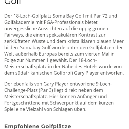
Golf
Der 18-Loch-Golfplatz Soma Bay Golf mit Par 72 und
Golfakademie mit PGA-Professionals bietet
unvergessliche Aussichten auf die üppig grünen
Fairways, die einen spektakulären Kontrast zur
zerklüfteten Wüste und dem kristallklaren blauen Meer
bilden. Somabay Golf wurde unter den Golfplätzen der
Welt außerhalb Europas bereits zum vierten Mal in
Folge zur Nummer 1 gewählt. Der 18-Loch-
Meisterschaftsplatz in der Nähe des Hotels wurde von
dem südafrikanischen Golfprofi Gary Player entworfen.
Der ebenfalls von Gary Player entworfene 9-Loch-
Challenge-Platz (Par 3) liegt direkt neben dem
Meisterschaftsplatz. Hier können Anfänger und
Fortgeschrittene mit Schwerpunkt auf dem kurzen
Spiel eine Vielzahl von Schlägen üben.
Empfohlene Golfplätze