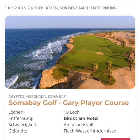
1 BIS 2 VON 2 GOLFPLÄTZEN, SORTIERT NACH ENTFERNUNG
ÄGYPTEN, HURGHADA, SOMA BAY
Somabay Golf - Gary Player Course
Löcher:
18 Loch
Entfernung:
Direkt am Hotel
Schwierigkeit:
Anspruchsvoll
Gelände:
Flach
Wasserhindernisse