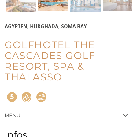
ÄGYPTEN, HURGHADA, SOMA BAY
GOLFHOTEL THE
CASCADES GOLF
RESORT, SPA &
THALASSO
Anfrage
MENU
Infos