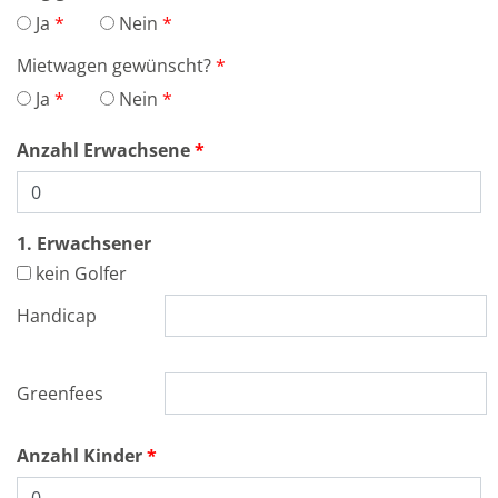
Ja
Nein
Mietwagen gewünscht?
Ja
Nein
Anzahl Erwachsene
1. Erwachsener
kein Golfer
Handicap
Greenfees
Anzahl Kinder