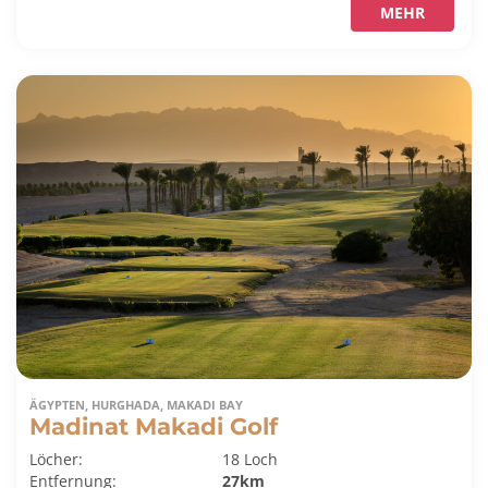
MEHR
ÄGYPTEN, HURGHADA, MAKADI BAY
Madinat Makadi Golf
Löcher:
18 Loch
Entfernung:
27km