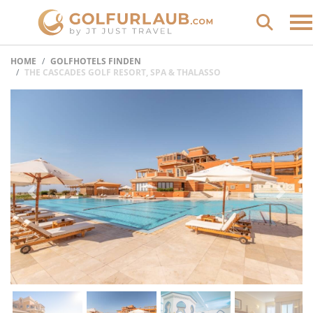
HOME
GOLFHOTELS FINDEN
THE CASCADES GOLF RESORT, SPA & THALASSO