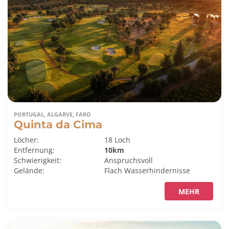
PORTUGAL, ALGARVE, FARO
Quinta da Cima
Löcher:
18 Loch
Entfernung:
10km
Schwierigkeit:
Anspruchsvoll
Gelände:
Flach
Wasserhindernisse
MEHR