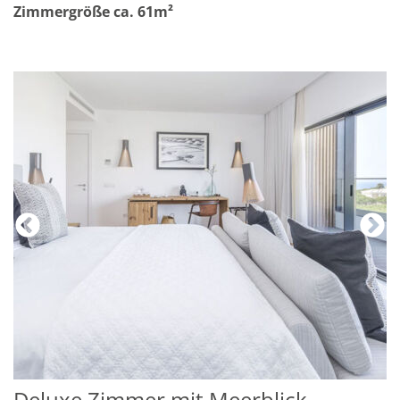
Zimmergröße ca. 61m²
Deluxe Zimmer mit Meerblick