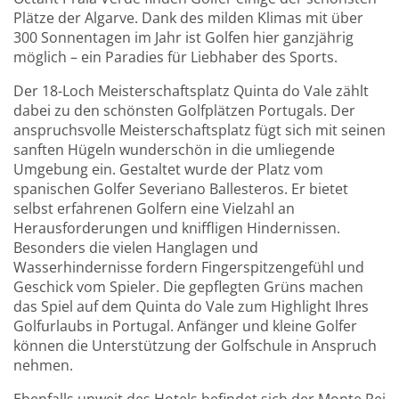
Plätze der Algarve. Dank des milden Klimas mit über
300 Sonnentagen im Jahr ist Golfen hier ganzjährig
möglich – ein Paradies für Liebhaber des Sports.
Der 18-Loch Meisterschaftsplatz Quinta do Vale zählt
dabei zu den schönsten Golfplätzen Portugals. Der
anspruchsvolle Meisterschaftsplatz fügt sich mit seinen
sanften Hügeln wunderschön in die umliegende
Umgebung ein. Gestaltet wurde der Platz vom
spanischen Golfer Severiano Ballesteros. Er bietet
selbst erfahrenen Golfern eine Vielzahl an
Herausforderungen und kniffligen Hindernissen.
Besonders die vielen Hanglagen und
Wasserhindernisse fordern Fingerspitzengefühl und
Geschick vom Spieler. Die gepflegten Grüns machen
das Spiel auf dem Quinta do Vale zum Highlight Ihres
Golfurlaubs in Portugal. Anfänger und kleine Golfer
können die Unterstützung der Golfschule in Anspruch
nehmen.
Ebenfalls unweit des Hotels befindet sich der Monte Rei