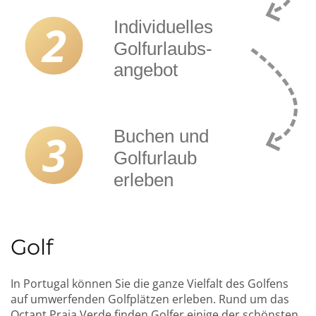
Golf
In Portugal können Sie die ganze Vielfalt des Golfens
auf umwerfenden Golfplätzen erleben. Rund um das
Octant Praia Verde finden Golfer einige der schönsten