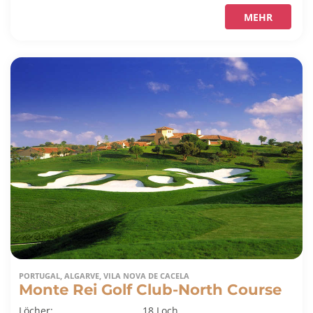
MEHR
PORTUGAL, ALGARVE, VILA NOVA DE CACELA
Monte Rei Golf Club-North Course
Löcher:
18 Loch