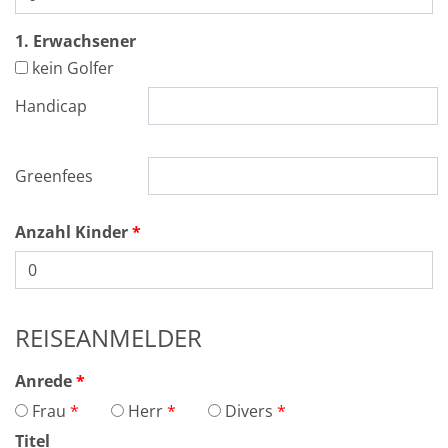
1. Erwachsener
kein Golfer
Handicap
Greenfees
Anzahl Kinder
REISEANMELDER
Anrede
Frau
Herr
Divers
Titel