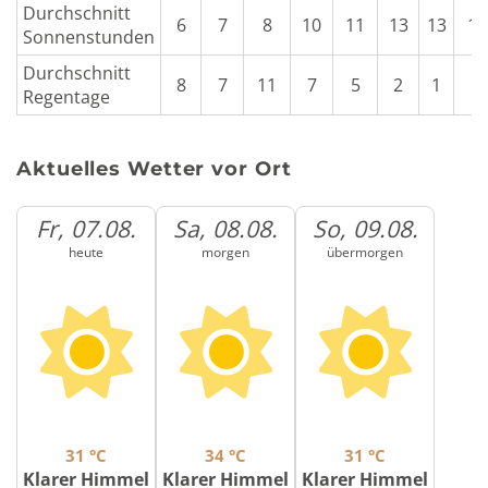
Durchschnitt
6
7
8
10
11
13
13
13
Sonnenstunden
Durchschnitt
8
7
11
7
5
2
1
1
Regentage
Aktuelles Wetter vor Ort
Fr, 07.08.
Sa, 08.08.
So, 09.08.
heute
morgen
übermorgen
31 °C
34 °C
31 °C
Klarer Himmel
Klarer Himmel
Klarer Himmel