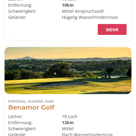
Entfernung:
10km
Schwierigkeit:
Mittel
Anspruchsvoll
Gelände:
Hügelig
Wasserhindernisse
MEHR
PORTUGAL, ALGARVE, FARO
Benamor Golf
Löcher:
18 Loch
Entfernung:
13km
Schwierigkeit:
Mittel
Gelände:
Flach
Wasserhindernisse