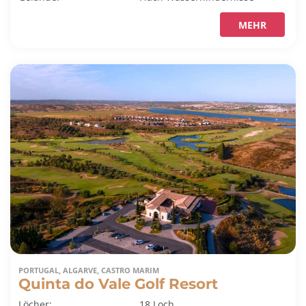
MEHR
PORTUGAL, ALGARVE, CASTRO MARIM
Quinta do Vale Golf Resort
Löcher:
18 Loch