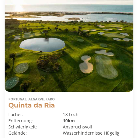
PORTUGAL, ALGARVE, FARO
Quinta da Ria
Löcher:
18 Loch
Entfernung:
10km
Schwierigkeit:
Anspruchsvoll
Gelände:
Wasserhindernisse
Hügelig