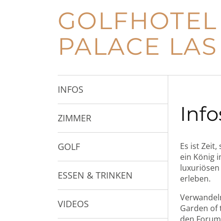
GOLFHOTEL
PALACE LAS
INFOS
Info
ZIMMER
GOLF
Es ist Zeit
ein König 
luxuriösen
ESSEN & TRINKEN
erleben.
Verwandeln
VIDEOS
Garden of 
den Forum