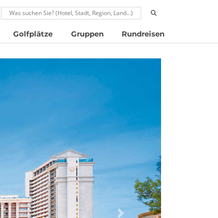
RUFEN: 00496024677910
Golfplätze
Gruppen
Rundreisen