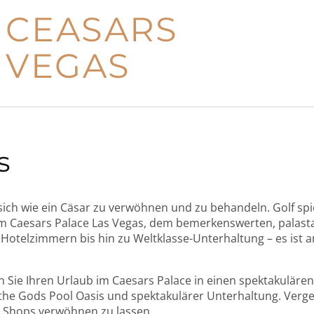
 CEASARS
 VEGAS
s
, sich wie ein Cäsar zu verwöhnen und zu behandeln. Golf sp
im Caesars Palace Las Vegas, dem bemerkenswerten, palasta
 Hotelzimmern bis hin zu Weltklasse-Unterhaltung – es ist an
 Sie Ihren Urlaub im Caesars Palace in einen spektakuläre
the Gods Pool Oasis und spektakulärer Unterhaltung. Verge
 Shops verwöhnen zu lassen.