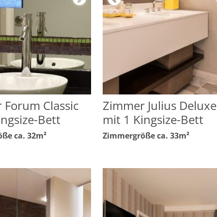
 Forum Classic
Zimmer Julius Deluxe
ingsize-Bett
mit 1 Kingsize-Bett
ße ca. 32m²
Zimmergröße ca. 33m²