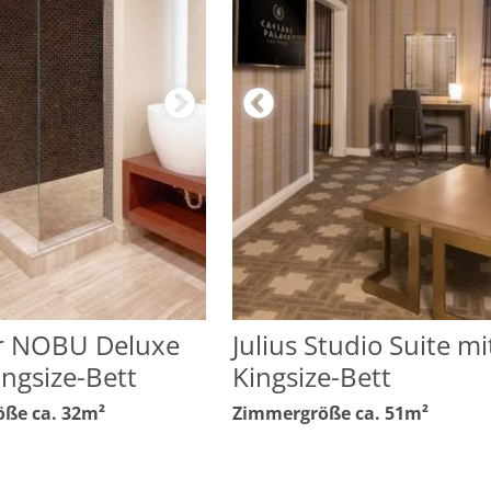
 NOBU Deluxe
Julius Studio Suite mi
ingsize-Bett
Kingsize-Bett
ße ca. 32m²
Zimmergröße ca. 51m²