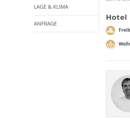
LAGE & KLIMA
Hotel
ANFRAGE
Frei
Welln