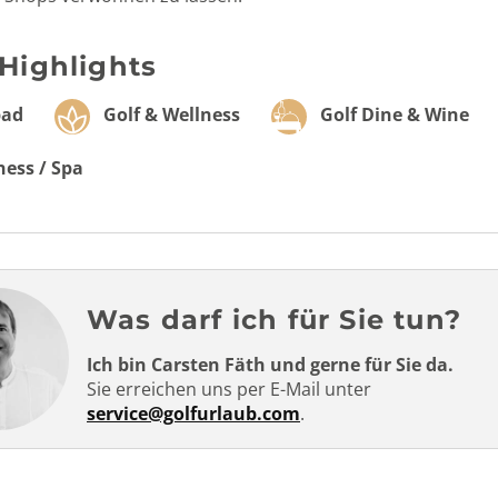
 Highlights
bad
Golf & Wellness
Golf Dine & Wine
ess / Spa
Was darf ich für Sie tun?
Ich bin Carsten Fäth und gerne für Sie da.
Sie erreichen uns per E-Mail unter
service@golfurlaub.com
.