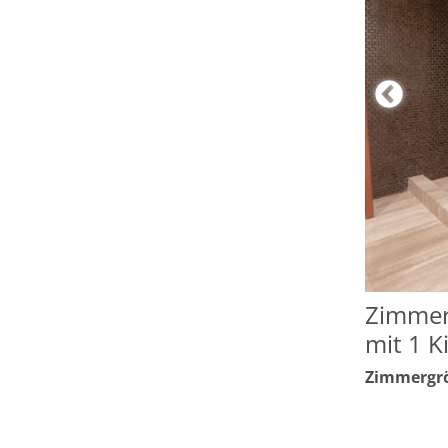
Zimmer
mit 1 K
Zimmergrö