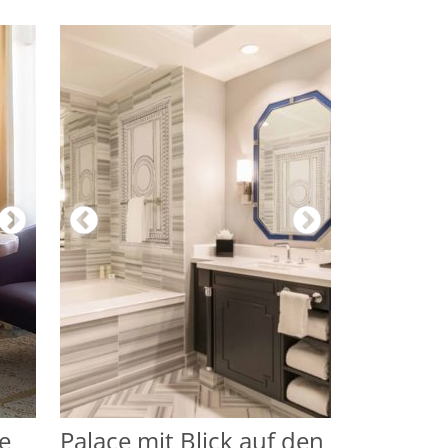
e
Palace mit Blick auf den