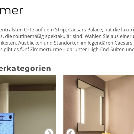
mer
zentralsten Orte auf dem Strip, Caesars Palace, hat die lu
as, die routinemäßig spektakulär sind. Wählen Sie aus eine
keiten, Ausblicken und Standorten im legendären Caesars P
as gibt es fünf Zimmertürme – darunter High-End-Suiten und
rkategorien