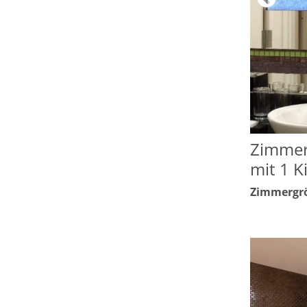
Zimmer
mit 1 K
Zimmergrö