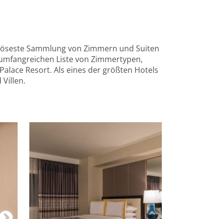
xuriöseste Sammlung von Zimmern und Suiten
r umfangreichen Liste von Zimmertypen,
alace Resort. Als eines der größten Hotels
 Villen.