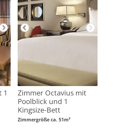
t 1
Zimmer Octavius mit
Poolblick und 1
Kingsize-Bett
Zimmergröße ca. 51m²