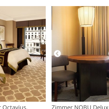
 Octavius,
Zimmer NOBU Delux