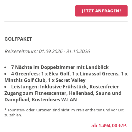
JETZT ANFRAGEN!
GOLFPAKET
Reisezeitraum: 01.09.2026 - 31.10.2026
7 Nächte im Doppelzimmer mit Landblick
4 Greenfees: 1 x Elea Golf, 1 x Limassol Greens, 1 x
Minthis Golf Club, 1 x Secret Valley
Leistungen: Inklusive Frühstück, Kostenfreier
Zugang zum Fitnesscenter, Hallenbad, Sauna und
Dampfbad, Kostenloses W-LAN
* Touristen- oder Kurtaxen sind nicht im Preis enthalten und vor Ort
zu zahlen.
ab 1.494,00 €/P.