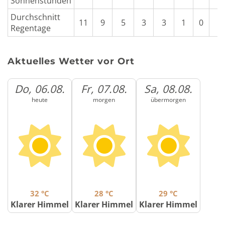
Sonnenstunden
Durchschnitt
11
9
5
3
3
1
0
0
Regentage
Aktuelles Wetter vor Ort
Do, 06.08.
Fr, 07.08.
Sa, 08.08.
heute
morgen
übermorgen
32 °C
28 °C
29 °C
Klarer Himmel
Klarer Himmel
Klarer Himmel