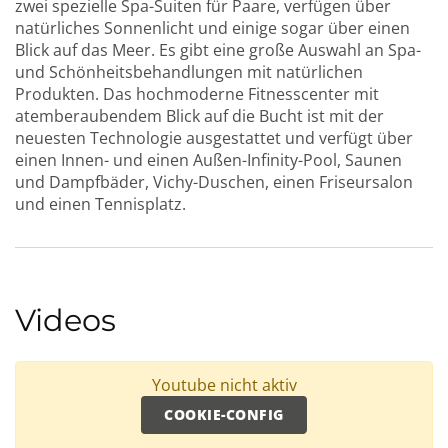
zwei spezielle Spa-Suiten für Paare, verfügen über
natürliches Sonnenlicht und einige sogar über einen
Blick auf das Meer. Es gibt eine große Auswahl an Spa-
und Schönheitsbehandlungen mit natürlichen
Produkten. Das hochmoderne Fitnesscenter mit
atemberaubendem Blick auf die Bucht ist mit der
neuesten Technologie ausgestattet und verfügt über
einen Innen- und einen Außen-Infinity-Pool, Saunen
und Dampfbäder, Vichy-Duschen, einen Friseursalon
und einen Tennisplatz.
Videos
Youtube nicht aktiv
COOKIE-CONFIG