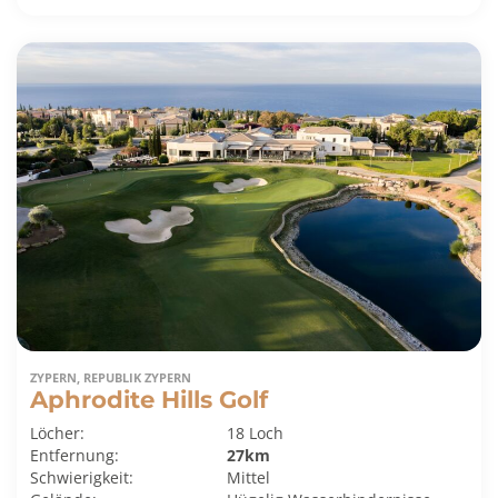
ZYPERN, REPUBLIK ZYPERN
Aphrodite Hills Golf
Löcher:
18 Loch
Entfernung:
27km
Schwierigkeit:
Mittel