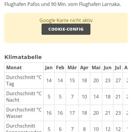
Flughafen Pafos und 90 Min. vom Flughafen Larnaka.
Google Karte nicht aktiv
COOKIE-CONFIG
Klimatabelle
Monat
Jan
Feb
Mär
Apr
Mai
Jun
Jul
Au
Durchschnitt °C
14
14
15
18
20
23
27
29
Tag
Durchschnitt °C
5
5
7
10
14
18
21
21
Nacht
Durchschnitt °C
16
16
17
18
20
21
23
24
Wasser
Durchschnitt
5
6
7
8
10
12
12
12