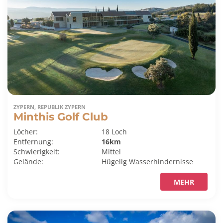
ZYPERN, REPUBLIK ZYPERN
Minthis Golf Club
Löcher:
18 Loch
Entfernung:
16km
Schwierigkeit:
Mittel
Gelände:
Hügelig
Wasserhindernisse
MEHR