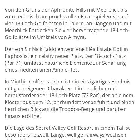
Von den Grüns der Aphrodite Hills mit Meerblick bis
zum technisch anspruchsvollen Elea - spielen Sie auf
vier 18-Loch-Golfplätzen in Tälern, an Hängen und mit
Meerblick.Entdecken Sie vier hervorragende 18-Loch-
Golfplätze im Umkreis von Almyra.
Der von Sir Nick Faldo entworfene Eléa Estate Golf in
Paphos ist ein relativ neuer Platz. Der 18-Loch-Platz
(Par 71) umfasst natürliche Elemente zur Schaffung
eines mediterranen Ambientes.
In Minthis Golf zu spielen ist ein einzigartiges Erlebnis
mit ganz eigenem Charakter. Ein herrlicher und
herausfordernder 18-Loch-Platz (72 Par), der an einem
Kloster aus dem 12. Jahrhundert vorbeiführt und einen
herrlichen Blick auf die Troodos-Berge und darüber
hinaus eröffnet.
Die Lage des Secret Valley Golf Resort in einem Tal ist
besonders reizvoll. Lange, wellige Fairways wechseln