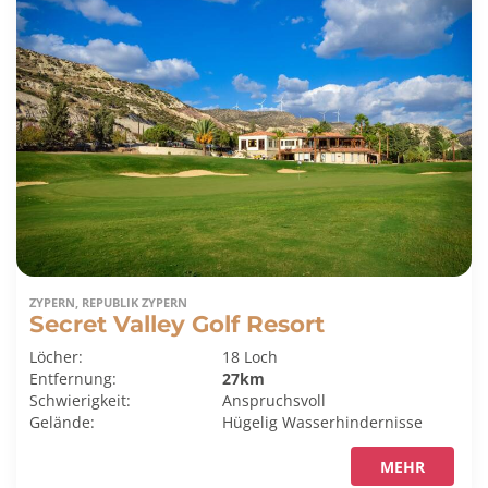
ZYPERN, REPUBLIK ZYPERN
Secret Valley Golf Resort
Löcher:
18 Loch
Entfernung:
27km
Schwierigkeit:
Anspruchsvoll
Gelände:
Hügelig
Wasserhindernisse
MEHR