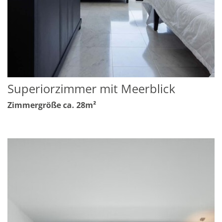
Superiorzimmer mit Meerblick
Zimmergröße ca. 28m²