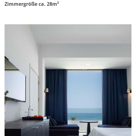
Zimmergröße ca. 28m²