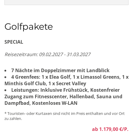
Golfpakete
SPECIAL
Reisezeitraum: 09.02.2027 - 31.03.2027
7 Nächte im Doppelzimmer mit Landblick
4 Greenfees: 1 x Elea Golf, 1 x Limassol Greens, 1 x
Minthis Golf Club, 1 x Secret Valley
Leistungen: Inklusive Frühstück, Kostenfreier
Zugang zum Fitnesscenter, Hallenbad, Sauna und
Dampfbad, Kostenloses W-LAN
* Touristen- oder Kurtaxen sind nicht im Preis enthalten und vor Ort
zu zahlen.
ab 1.179,00 €/P.