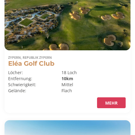
ZYPERN, REPUBLIK ZYPERN
Eléa Golf Club
Löcher:
18 Loch
Entfernung:
10km
Schwierigkeit:
Mittel
Gelände:
Flach
MEHR