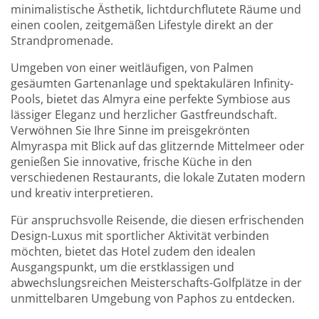
minimalistische Ästhetik, lichtdurchflutete Räume und
einen coolen, zeitgemäßen Lifestyle direkt an der
Strandpromenade.
Umgeben von einer weitläufigen, von Palmen
gesäumten Gartenanlage und spektakulären Infinity-
Pools, bietet das Almyra eine perfekte Symbiose aus
lässiger Eleganz und herzlicher Gastfreundschaft.
Verwöhnen Sie Ihre Sinne im preisgekrönten
Almyraspa mit Blick auf das glitzernde Mittelmeer oder
genießen Sie innovative, frische Küche in den
verschiedenen Restaurants, die lokale Zutaten modern
und kreativ interpretieren.
Für anspruchsvolle Reisende, die diesen erfrischenden
Design-Luxus mit sportlicher Aktivität verbinden
möchten, bietet das Hotel zudem den idealen
Ausgangspunkt, um die erstklassigen und
abwechslungsreichen Meisterschafts-Golfplätze in der
unmittelbaren Umgebung von Paphos zu entdecken.