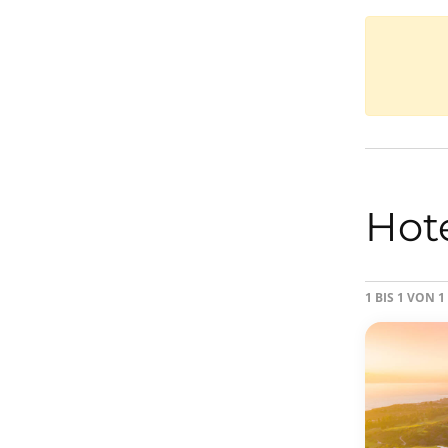
Hot
1 BIS 1 VON