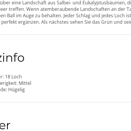
e über eine Landschaft aus Salbei- und Eukalyptusbäumen, 
Meer treffen. Wenn atemberaubende Landschaften an der T
en Ball im Auge zu behalten. Jeder Schlag und jedes Loch ist 
 perfekt ergänzen. Als nächstes sehen Sie das Grün und se
zinfo
r:
18 Loch
erigkeit:
Mittel
de:
Hügelig
er