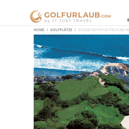
HOME
GOLFPLÄTZE
OCEAN SOUTH AT PELICAN H