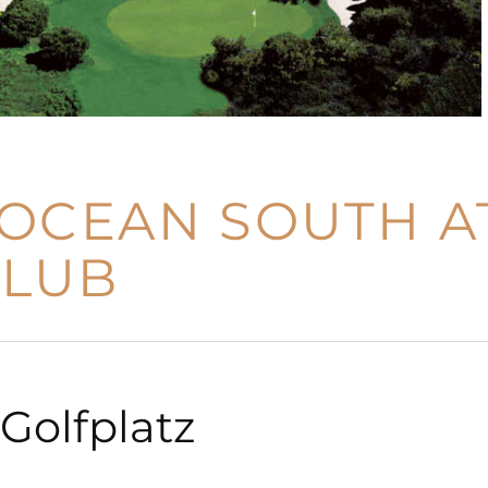
OCEAN SOUTH A
CLUB
Golfplatz