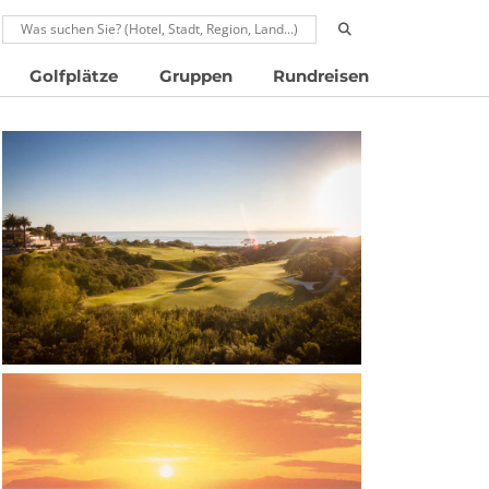
RUFEN: 00496024677910
Golfplätze
Gruppen
Rundreisen