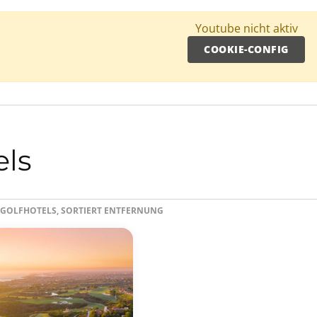
Youtube nicht aktiv
COOKIE-CONFIG
els
 1 GOLFHOTELS, SORTIERT ENTFERNUNG