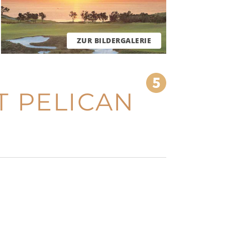
ZUR BILDERGALERIE
T PELICAN