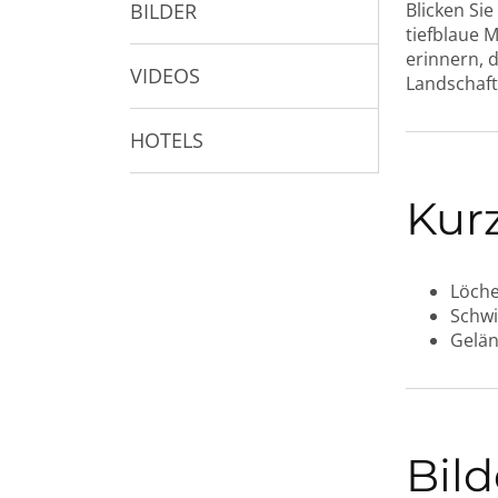
BILDER
Blicken Si
tiefblaue 
erinnern, d
VIDEOS
Landschaft
HOTELS
Kur
Löche
Schwi
Gelän
Bild