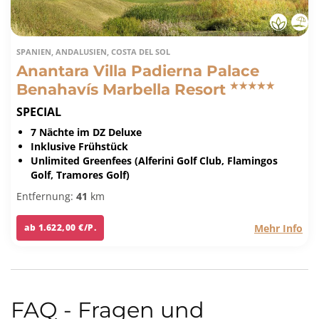
SPANIEN, ANDALUSIEN, COSTA DEL SOL
Anantara Villa Padierna Palace
Benahavís Marbella Resort
SPECIAL
7 Nächte im DZ Deluxe
Inklusive Frühstück
Unlimited Greenfees (Alferini Golf Club, Flamingos
Golf, Tramores Golf)
Entfernung:
41
km
Mehr Info
ab 1.622,00 €/P.
FAQ - Fragen und