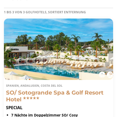
1 BIS 3 VON 3 GOLFHOTELS, SORTIERT ENTFERNUNG
SPANIEN, ANDALUSIEN, COSTA DEL SOL
SO/ Sotogrande Spa & Golf Resort
Hotel
SPECIAL
7 Nächte im Doppelzimmer SO/ Cosy