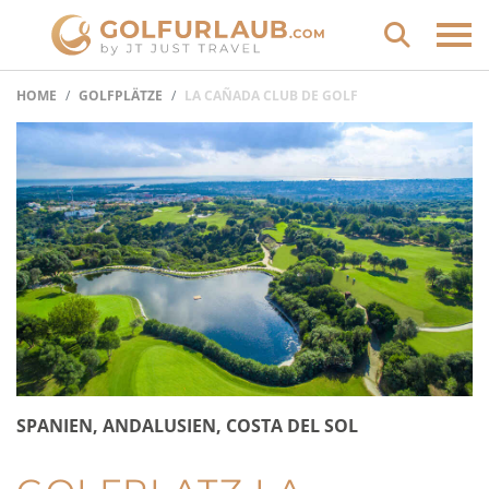
HOME
GOLFPLÄTZE
LA CAÑADA CLUB DE GOLF
SPANIEN, ANDALUSIEN, COSTA DEL SOL