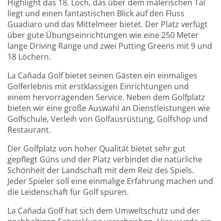
Highlight das 18. Loch, das über dem malerischen Tal
liegt und einen fantastischen Blick auf den Fluss
Guadiaro und das Mittelmeer bietet. Der Platz verfügt
über gute Übungseinrichtungen wie eine 250 Meter
lange Driving Range und zwei Putting Greens mit 9 und
18 Löchern.
La Cañada Golf bietet seinen Gästen ein einmaliges
Golferlebnis mit erstklassigen Einrichtungen und
einem hervorragenden Service. Neben dem Golfplatz
bieten wir eine große Auswahl an Dienstleistungen wie
Golfschule, Verleih von Golfausrüstung, Golfshop und
Restaurant.
Der Golfplatz von hoher Qualität bietet sehr gut
gepflegt Güns und der Platz verbindet die natürliche
Schönheit der Landschaft mit dem Reiz des Spiels.
Jeder Spieler soll eine einmalige Erfahrung machen und
die Leidenschaft für Golf spüren.
La Cañada Golf hat sich dem Umweltschutz und der