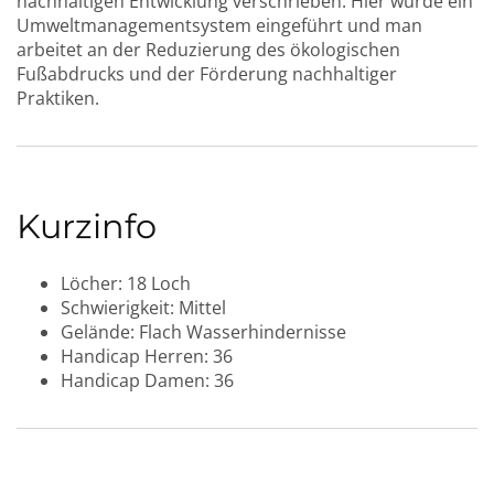
nachhaltigen Entwicklung verschrieben. Hier wurde ein
Umweltmanagementsystem eingeführt und man
arbeitet an der Reduzierung des ökologischen
Fußabdrucks und der Förderung nachhaltiger
Praktiken.
Kurzinfo
Löcher:
18 Loch
Schwierigkeit:
Mittel
Gelände:
Flach
Wasserhindernisse
Handicap Herren:
36
Handicap Damen:
36