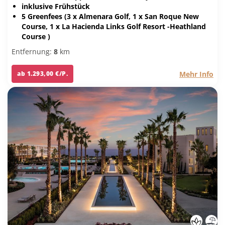
inklusive Frühstück
5 Greenfees (3 x Almenara Golf, 1 x San Roque New
Course, 1 x La Hacienda Links Golf Resort -Heathland
Course )
Entfernung:
8
km
Mehr Info
ab 1.293,00 €/P.