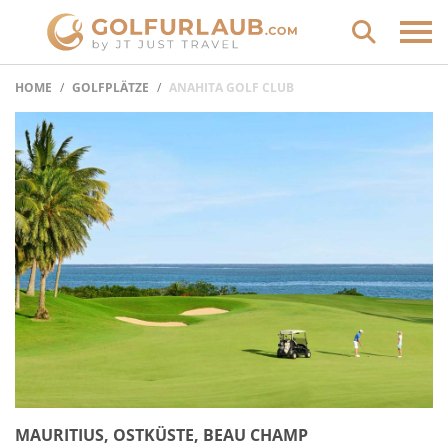
HOME
GOLFPLÄTZE
ANAHITA GOLF CLUB
MAURITIUS, OSTKÜSTE, BEAU CHAMP