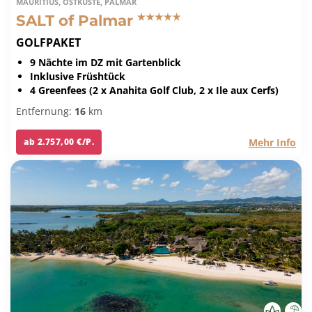
MAURITIUS, OSTKÜSTE, PALMAR
SALT of Palmar
GOLFPAKET
9 Nächte im DZ mit Gartenblick
Inklusive Früshtück
4 Greenfees (2 x Anahita Golf Club, 2 x Ile aux Cerfs)
Entfernung:
16
km
Mehr Info
ab 2.757,00 €/P.