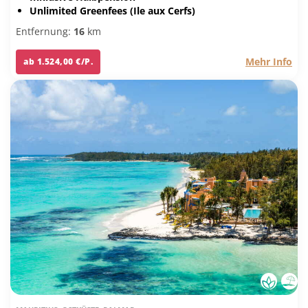
Unlimited Greenfees (Ile aux Cerfs)
Entfernung:
16
km
Mehr Info
ab 1.524,00 €/P.