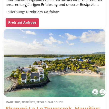
unserer langjährigen Erfahrung und unserer Bestpreis-
Garantie.
Entfernung:
Direkt am Golfplatz
Preis auf Anfrage
MAURITIUS, OSTKÜSTE, TROU D´EAU DOUCE
Shangri-La Le Touessrok, Mauritius