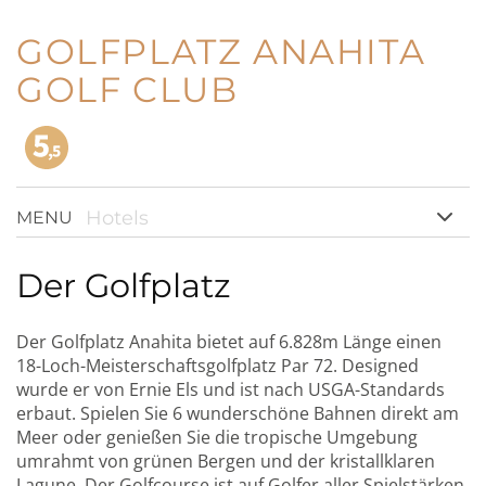
GOLFPLATZ ANAHITA
GOLF CLUB
Hotels
MENU
Der Golfplatz
Der Golfplatz Anahita bietet auf 6.828m Länge einen
18-Loch-Meisterschaftsgolfplatz Par 72. Designed
wurde er von Ernie Els und ist nach USGA-Standards
erbaut. Spielen Sie 6 wunderschöne Bahnen direkt am
Meer oder genießen Sie die tropische Umgebung
umrahmt von grünen Bergen und der kristallklaren
Lagune. Der Golfcourse ist auf Golfer aller Spielstärken