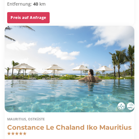
Garantie.
Entfernung:
40
km
Preis auf Anfrage
MAURITIUS, OSTKÜSTE
Constance Le Chaland Iko Mauritius