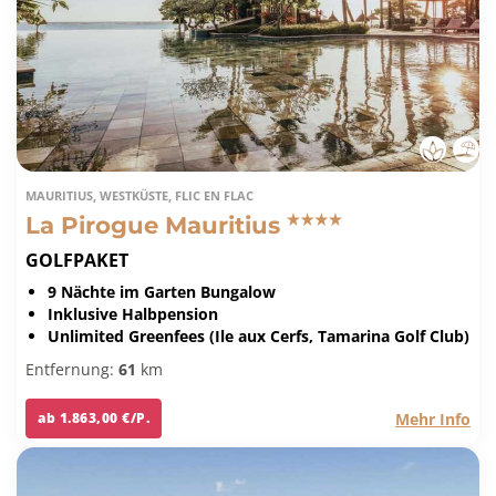
MAURITIUS, WESTKÜSTE, FLIC EN FLAC
La Pirogue Mauritius
GOLFPAKET
9 Nächte im Garten Bungalow
Inklusive Halbpension
Unlimited Greenfees (Ile aux Cerfs, Tamarina Golf Club)
Entfernung:
61
km
Mehr Info
ab 1.863,00 €/P.