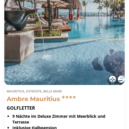
MAURITIUS, OSTKÜSTE, BELLE MARE
Ambre Mauritius
GOLFLETTER
9 Nächte im Deluxe Zimmer mit Meerblick und
Terrasse
Inklusive Halbpension