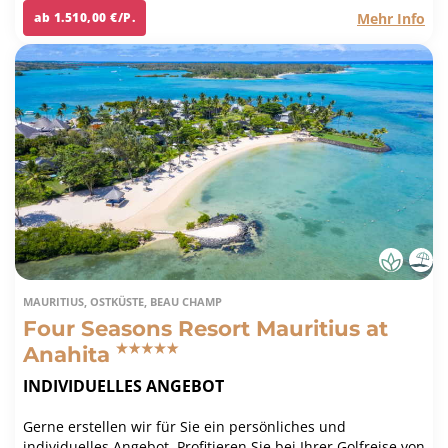
Mehr Info
ab 1.510,00 €/P.
MAURITIUS, OSTKÜSTE, BEAU CHAMP
Four Seasons Resort Mauritius at
Anahita
INDIVIDUELLES ANGEBOT
Gerne erstellen wir für Sie ein persönliches und
individuelles Angebot. Profitieren Sie bei Ihrer Golfreise von