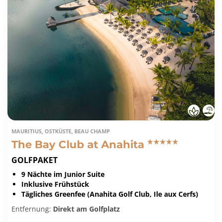
MAURITIUS, OSTKÜSTE, BEAU CHAMP
The Bay Club at Anahita
GOLFPAKET
9 Nächte im Junior Suite
Inklusive Frühstück
Tägliches Greenfee (Anahita Golf Club, Ile aux Cerfs)
Entfernung:
Direkt am Golfplatz