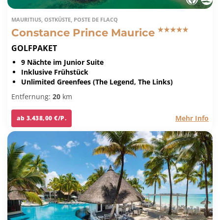
MAURITIUS, OSTKÜSTE, POSTE DE FLACQ
Constance Prince Maurice
GOLFPAKET
9 Nächte im Junior Suite
Inklusive Frühstück
Unlimited Greenfees (The Legend, The Links)
Entfernung:
20
km
Mehr Info
ab 3.438,00 €/P.