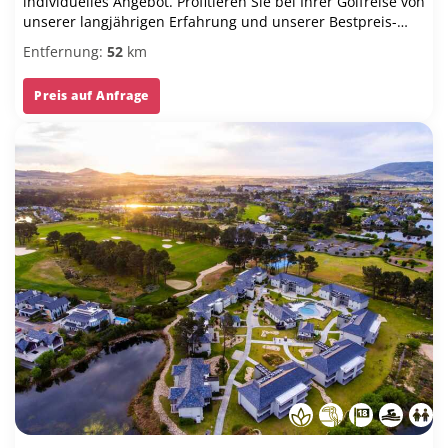
individuelles Angebot. Profitieren Sie bei Ihrer Golfreise von
unserer langjährigen Erfahrung und unserer Bestpreis-
Garantie.
Entfernung:
52
km
Preis auf Anfrage