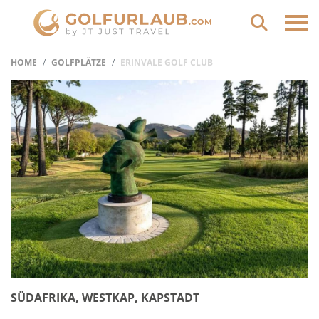
HOME
GOLFPLÄTZE
ERINVALE GOLF CLUB
SÜDAFRIKA, WESTKAP, KAPSTADT