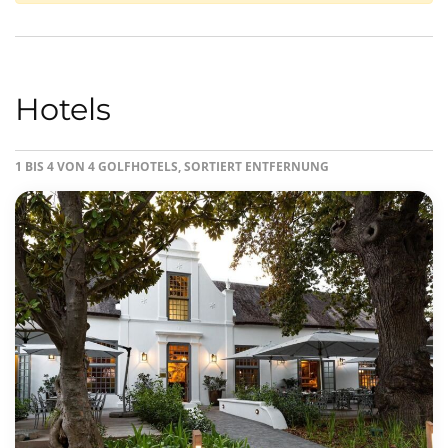
Hotels
1 BIS 4 VON 4 GOLFHOTELS, SORTIERT ENTFERNUNG