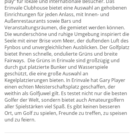
play“ für lokale und internationale Besucher. Das
Erinvale Clubhouse bietet eine Auswahl an gehobenen
Einrichtungen für jeden Anlass, mit Innen- und
Außenrestaurants sowie Bars und
Veranstaltungsräumen, die gemietet werden können.
Die wunderschöne und ruhige Umgebung inspiriert die
Seele mit einer Brise vom Meer, der duftenden Luft des
Fynbos und unvergleichlichen Ausblicken. Der Golfplatz
bietet Ihnen schnelle, ondulierte Grüns und breite
Fairways. Die Grüns in Erinvale sind großzügig und
durch gut platzierte Bunker und Wasserspiele
geschützt, die eine große Auswahl an
Kegelplatzierungen bieten. In Erinvale hat Gary Player
einen echten Meisterschaftsplatz geschaffen, der
weithin als Golfjuwel gilt. Es testet nicht nur die besten
Golfer der Welt, sondern bietet auch Amateurgolfern
aller Spielstärken viel Spaß. Es gibt keinen besseren
Ort, um Golf zu spielen, Freunde zu treffen, zu speisen
und zu feiern.