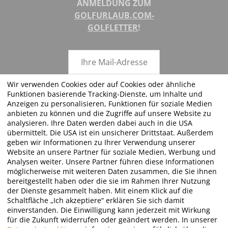
ANMELDUNG ZUM
GOLFURLAUB.COM-
GOLFLETTER
!
Wir verwenden Cookies oder auf Cookies oder ähnliche
Funktionen basierende Tracking-Dienste, um Inhalte und
ABSENDEN
Anzeigen zu personalisieren, Funktionen für soziale Medien
anbieten zu können und die Zugriffe auf unsere Website zu
analysieren. Ihre Daten werden dabei auch in die USA
übermittelt. Die USA ist ein unsicherer Drittstaat. Außerdem
geben wir Informationen zu Ihrer Verwendung unserer
FOLGEN SIE UNS!
Website an unsere Partner für soziale Medien, Werbung und
Analysen weiter. Unsere Partner führen diese Informationen
möglicherweise mit weiteren Daten zusammen, die Sie ihnen
bereitgestellt haben oder die sie im Rahmen Ihrer Nutzung
der Dienste gesammelt haben. Mit einem Klick auf die
Schaltfläche „Ich akzeptiere“ erklären Sie sich damit
einverstanden. Die Einwilligung kann jederzeit mit Wirkung
für die Zukunft widerrufen oder geändert werden. In unserer
©2026 · Golfurlaub.com by JT Just Travel - all rights reserved