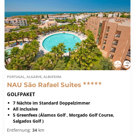
PORTUGAL, ALGARVE, ALBUFEIRA
NAU São Rafael Suites
GOLFPAKET
7 Nächte im Standard Doppelzimmer
All inclusive
5 Greenfees (Álamos Golf , Morgado Golf Course,
Salgados Golf )
Entfernung:
34
km