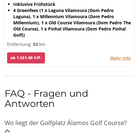
Inklusive Frühstück
4 Greenfees (1 x Laguna Vilamoura (Dom Pedro
Laguna), 1 x Millennium Vilamoura (Dom Pedro
Millennium), 1 x Old Course Vilamoura (Dom Pedro The
Old Course), 1 x Pinhal Vilamoura (Dom Pedro Pinhal
Golf))
Entfernung:
53
km
Mehr Info
ab 1.521,00 €/P.
FAQ - Fragen und
Antworten
Wo liegt der Golfplatz Álamos Golf Course?