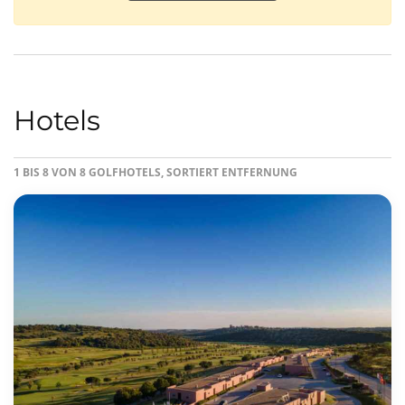
Hotels
1 BIS 8 VON 8 GOLFHOTELS, SORTIERT ENTFERNUNG