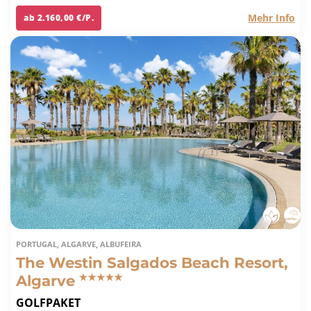
Mehr Info
ab 2.160,00 €/P.
PORTUGAL, ALGARVE, ALBUFEIRA
The Westin Salgados Beach Resort,
Algarve
GOLFPAKET