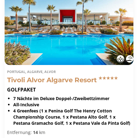
PORTUGAL, ALGARVE, ALVOR
Tivoli Alvor Algarve Resort
GOLFPAKET
7 Nächte im Deluxe Doppel-/Zweibettzimmer
All-Inclusive
4 Greenfees (1 x Penina Golf The Henry Cotton
Championship Course, 1 x Pestana Alto Golf, 1 x
Pestana Gramacho Golf, 1 x Pestana Vale da Pinta Golf)
Entfernung:
14
km