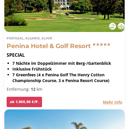
PORTUGAL, ALGARVE, ALVOR
Penina Hotel & Golf Resort
SPECIAL
7 Nächte im Doppelzimmer mit Berg-/Gartenblick
Inklusive Frühstück
7 Greenfees (4 x Penina Golf The Henry Cotton
Championship Course, 3 x Penina Resort Course)
Entfernung:
12
km
Mehr Info
ab 1.000,00 €/P.