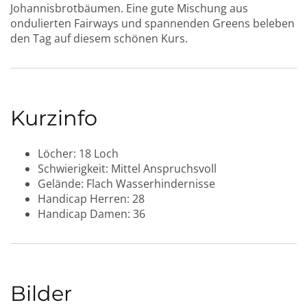
Johannisbrotbäumen. Eine gute Mischung aus
ondulierten Fairways und spannenden Greens beleben
den Tag auf diesem schönen Kurs.
Kurzinfo
Löcher:
18 Loch
Schwierigkeit:
Mittel
Anspruchsvoll
Gelände:
Flach
Wasserhindernisse
Handicap Herren:
28
Handicap Damen:
36
Bilder