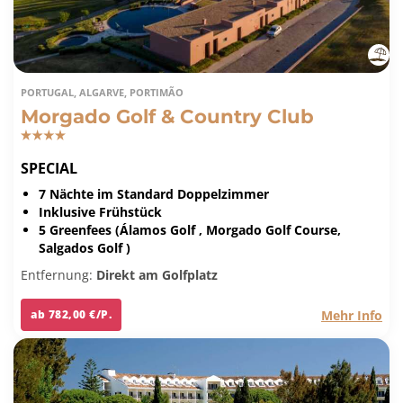
PORTUGAL, ALGARVE, PORTIMÃO
Morgado Golf & Country Club
SPECIAL
7 Nächte im Standard Doppelzimmer
Inklusive Frühstück
5 Greenfees (Álamos Golf , Morgado Golf Course,
Salgados Golf )
Entfernung:
Direkt am Golfplatz
Mehr Info
ab 782,00 €/P.