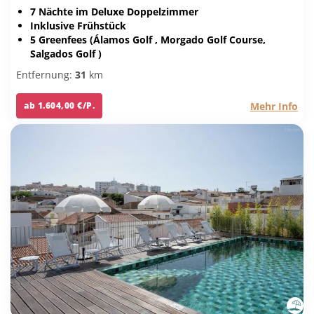
7 Nächte im Deluxe Doppelzimmer
Inklusive Frühstück
5 Greenfees (Álamos Golf , Morgado Golf Course,
Salgados Golf )
Entfernung:
31
km
Mehr Info
ab 1.604,00 €/P.