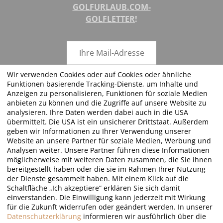
GOLFURLAUB.COM-
GOLFLETTER
!
Wir verwenden Cookies oder auf Cookies oder ähnliche
Funktionen basierende Tracking-Dienste, um Inhalte und
ABSENDEN
Anzeigen zu personalisieren, Funktionen für soziale Medien
anbieten zu können und die Zugriffe auf unsere Website zu
analysieren. Ihre Daten werden dabei auch in die USA
übermittelt. Die USA ist ein unsicherer Drittstaat. Außerdem
geben wir Informationen zu Ihrer Verwendung unserer
FOLGEN SIE UNS!
Website an unsere Partner für soziale Medien, Werbung und
Analysen weiter. Unsere Partner führen diese Informationen
möglicherweise mit weiteren Daten zusammen, die Sie ihnen
bereitgestellt haben oder die sie im Rahmen Ihrer Nutzung
der Dienste gesammelt haben. Mit einem Klick auf die
Schaltfläche „Ich akzeptiere“ erklären Sie sich damit
einverstanden. Die Einwilligung kann jederzeit mit Wirkung
für die Zukunft widerrufen oder geändert werden. In unserer
©2026 · Golfurlaub.com by JT Just Travel - all rights reserved
Datenschutzerklärung
informieren wir ausführlich über die