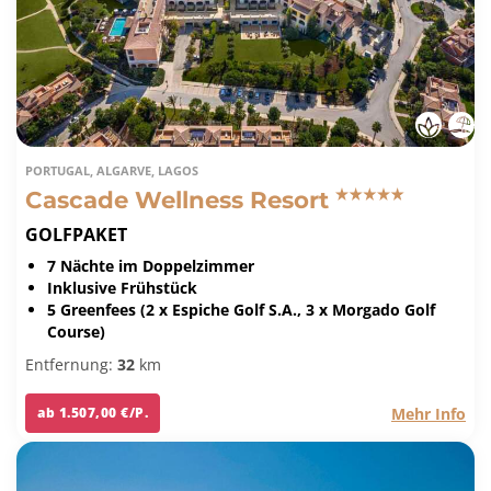
PORTUGAL, ALGARVE, LAGOS
Cascade Wellness Resort
GOLFPAKET
7 Nächte im Doppelzimmer
Inklusive Frühstück
5 Greenfees (2 x Espiche Golf S.A., 3 x Morgado Golf
Course)
Entfernung:
32
km
Mehr Info
ab 1.507,00 €/P.