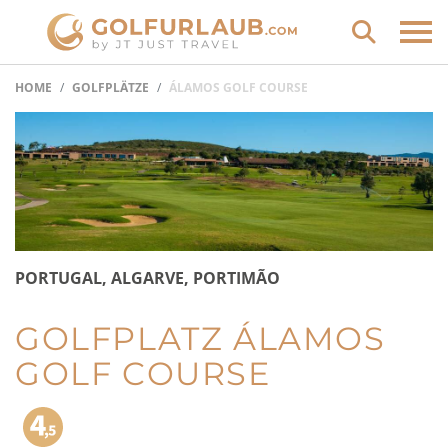
HOME
GOLFPLÄTZE
ÁLAMOS GOLF COURSE
PORTUGAL, ALGARVE, PORTIMÃO
GOLFPLATZ ÁLAMOS
GOLF COURSE