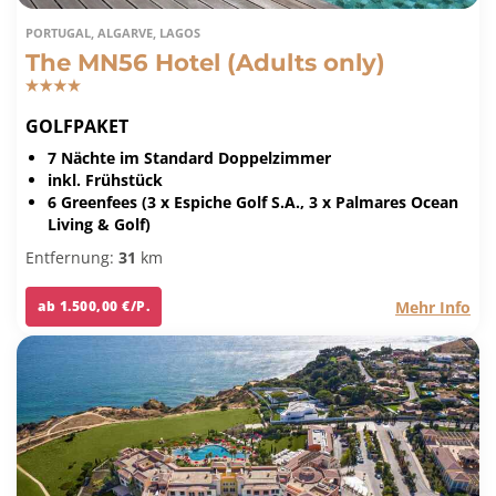
PORTUGAL, ALGARVE, LAGOS
The MN56 Hotel (Adults only)
GOLFPAKET
7 Nächte im Standard Doppelzimmer
inkl. Frühstück
6 Greenfees (3 x Espiche Golf S.A., 3 x Palmares Ocean
Living & Golf)
Entfernung:
31
km
Mehr Info
ab 1.500,00 €/P.