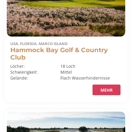
USA, FLORIDA, MARCO ISLAND
Hammock Bay Golf & Country
Club
Löcher:
18 Loch
Schwierigkeit:
Mittel
Gelände:
Flach
Wasserhindernisse
MEHR