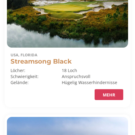
USA, FLORIDA
Streamsong Black
Löcher:
18 Loch
Schwierigkeit:
Anspruchsvoll
Gelände:
Hügelig
Wasserhindernisse
MEHR