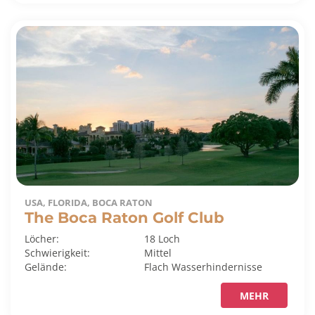
USA, FLORIDA, BOCA RATON
The Boca Raton Golf Club
Löcher:
18 Loch
Schwierigkeit:
Mittel
Gelände:
Flach
Wasserhindernisse
MEHR