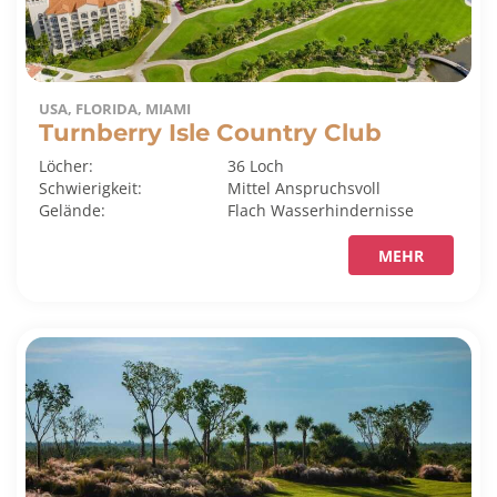
USA, FLORIDA, MIAMI
Turnberry Isle Country Club
Löcher:
36 Loch
Schwierigkeit:
Mittel
Anspruchsvoll
Gelände:
Flach
Wasserhindernisse
MEHR