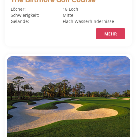
Löcher:
18 Loch
Schwierigkeit:
Mittel
Gelände:
Flach
Wasserhindernisse
MEHR