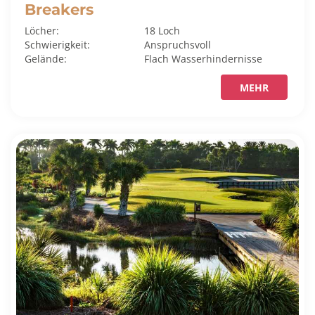
Breakers
Löcher:
18 Loch
Schwierigkeit:
Anspruchsvoll
Gelände:
Flach
Wasserhindernisse
MEHR