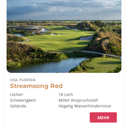
USA, FLORIDA
Streamsong Red
Löcher:
18 Loch
Schwierigkeit:
Mittel
Anspruchsvoll
Gelände:
Hügelig
Wasserhindernisse
MEHR