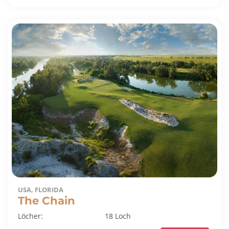
USA, FLORIDA
The Chain
Löcher:
18 Loch