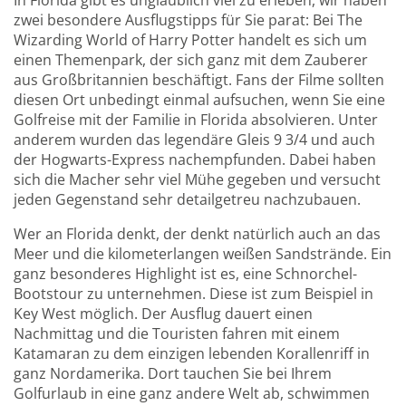
In Florida gibt es unglaublich viel zu erleben, wir haben
zwei besondere Ausflugstipps für Sie parat: Bei The
Wizarding World of Harry Potter handelt es sich um
einen Themenpark, der sich ganz mit dem Zauberer
aus Großbritannien beschäftigt. Fans der Filme sollten
diesen Ort unbedingt einmal aufsuchen, wenn Sie eine
Golfreise mit der Familie in Florida absolvieren. Unter
anderem wurden das legendäre Gleis 9 3/4 und auch
der Hogwarts-Express nachempfunden. Dabei haben
sich die Macher sehr viel Mühe gegeben und versucht
jeden Gegenstand sehr detailgetreu nachzubauen.
Wer an Florida denkt, der denkt natürlich auch an das
Meer und die kilometerlangen weißen Sandstrände. Ein
ganz besonderes Highlight ist es, eine Schnorchel-
Bootstour zu unternehmen. Diese ist zum Beispiel in
Key West möglich. Der Ausflug dauert einen
Nachmittag und die Touristen fahren mit einem
Katamaran zu dem einzigen lebenden Korallenriff in
ganz Nordamerika. Dort tauchen Sie bei Ihrem
Golfurlaub in eine ganz andere Welt ab, schwimmen