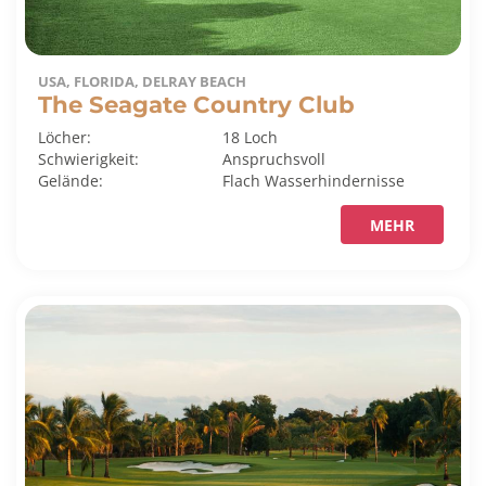
USA, FLORIDA, DELRAY BEACH
The Seagate Country Club
Löcher:
18 Loch
Schwierigkeit:
Anspruchsvoll
Gelände:
Flach
Wasserhindernisse
MEHR