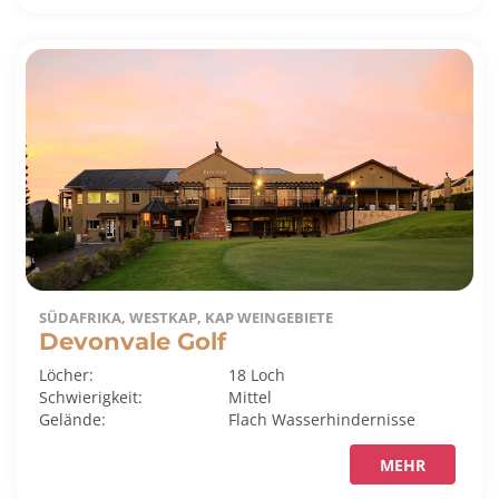
SÜDAFRIKA, WESTKAP, KAP WEINGEBIETE
Devonvale Golf
Löcher:
18 Loch
Schwierigkeit:
Mittel
Gelände:
Flach
Wasserhindernisse
MEHR