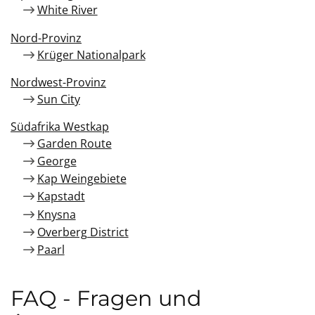
White River
Nord-Provinz
Krüger Nationalpark
Nordwest-Provinz
Sun City
Südafrika Westkap
Garden Route
George
Kap Weingebiete
Kapstadt
Knysna
Overberg District
Paarl
FAQ - Fragen und