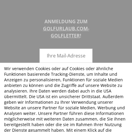
ANMELDUNG ZUM
GOLFURLAUB.COM-
GOLFLETTER
!
Wir verwenden Cookies oder auf Cookies oder ähnliche
Funktionen basierende Tracking-Dienste, um Inhalte und
ABSENDEN
Anzeigen zu personalisieren, Funktionen für soziale Medien
anbieten zu können und die Zugriffe auf unsere Website zu
analysieren. Ihre Daten werden dabei auch in die USA
übermittelt. Die USA ist ein unsicherer Drittstaat. Außerdem
geben wir Informationen zu Ihrer Verwendung unserer
FOLGEN SIE UNS!
Website an unsere Partner für soziale Medien, Werbung und
Analysen weiter. Unsere Partner führen diese Informationen
möglicherweise mit weiteren Daten zusammen, die Sie ihnen
bereitgestellt haben oder die sie im Rahmen Ihrer Nutzung
der Dienste gesammelt haben. Mit einem Klick auf die