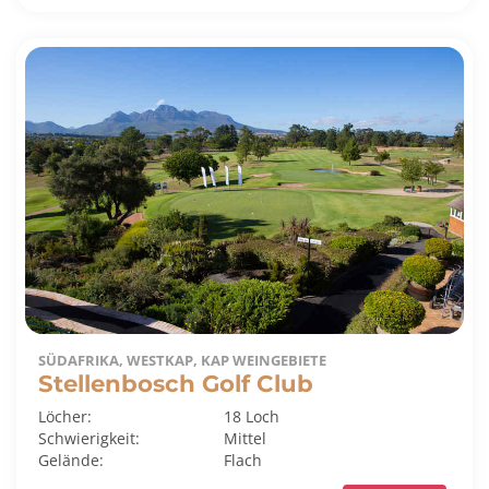
SÜDAFRIKA, WESTKAP, KAP WEINGEBIETE
Stellenbosch Golf Club
Löcher:
18 Loch
Schwierigkeit:
Mittel
Gelände:
Flach