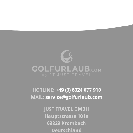
HOTLINE:
+49 (0) 6024 677 910
MAIL:
service@golfurlaub.com
JUST TRAVEL GMBH
Hauptstrasse 101a
63829 Krombach
Deutschland