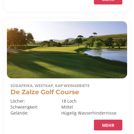
SÜDAFRIKA, WESTKAP, KAP WEINGEBIETE
De Zalze Golf Course
Löcher:
18 Loch
Schwierigkeit:
Mittel
Gelände:
Hügelig
Wasserhindernisse
MEHR