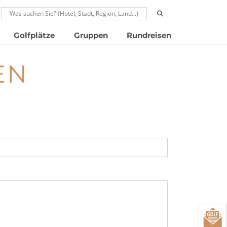
RUFEN: 00496024677910
Golfplätze
Gruppen
Rundreisen
EN