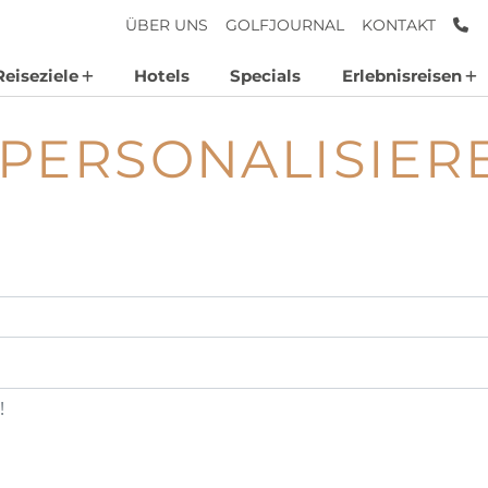
AN
ÜBER UNS
GOLFJOURNAL
KONTAKT
Reiseziele
Hotels
Specials
Erlebnisreisen
 PERSONALISIER