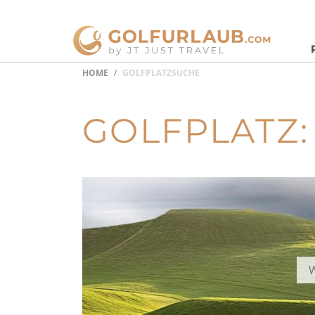
HOME
GOLFPLATZSUCHE
GOLFPLATZ: