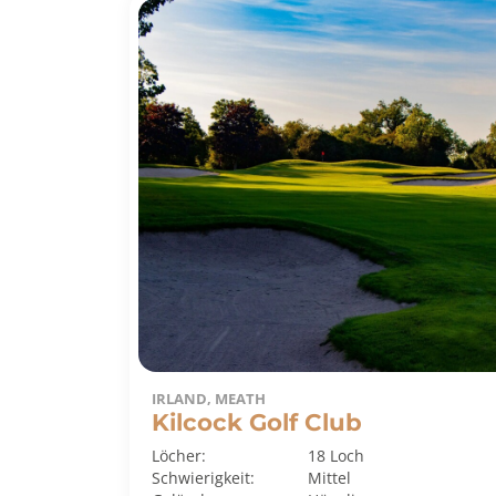
IRLAND, MEATH
Kilcock Golf Club
Löcher:
18 Loch
Schwierigkeit:
Mittel