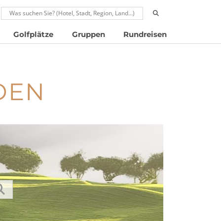
RUFEN: 00496024677910
Golfplätze
Gruppen
Rundreisen
DEN