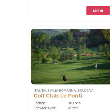
MEHR
ITALIEN, EMILIA ROMAGNA, BOLOGNA
Golf Club Le Fonti
Löcher:
18 Loch
Schwierigkeit:
Mittel