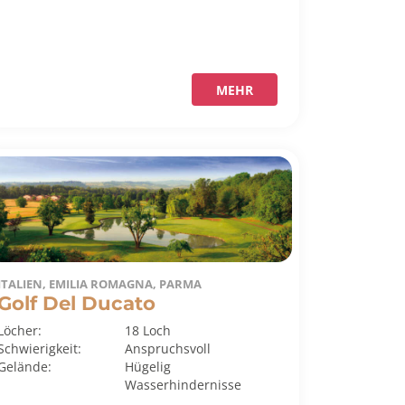
MEHR
ITALIEN, EMILIA ROMAGNA, PARMA
Golf Del Ducato
Löcher:
18 Loch
Schwierigkeit:
Anspruchsvoll
Gelände:
Hügelig
Wasserhindernisse