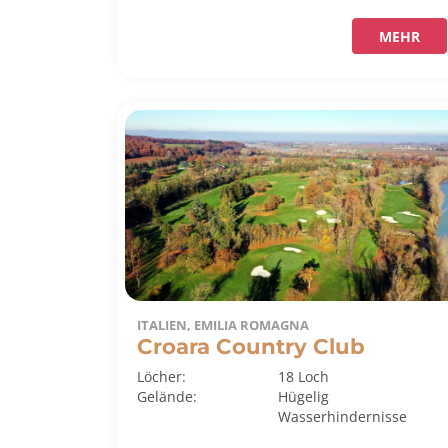
MEHR
ITALIEN, EMILIA ROMAGNA
Croara Country Club
Löcher:
18 Loch
Gelände:
Hügelig
Wasserhindernisse