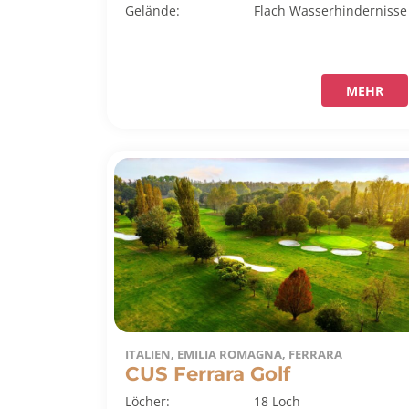
Gelände:
Flach
Wasserhindernisse
MEHR
ITALIEN, EMILIA ROMAGNA, FERRARA
CUS Ferrara Golf
Löcher:
18 Loch