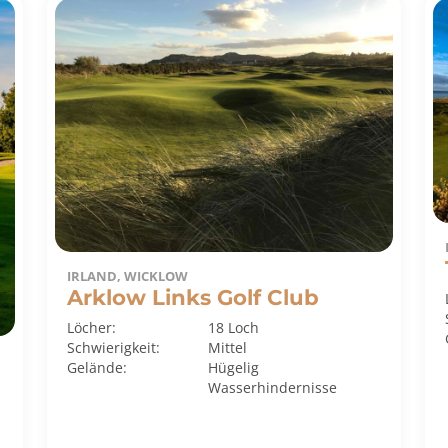
IRLAND, WICKLOW
Arklow Links Golf Club
Löcher:
18 Loch
Schwierigkeit:
Mittel
Gelände:
Hügelig
Wasserhindernisse