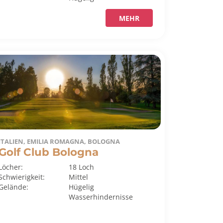
MEHR
ITALIEN, EMILIA ROMAGNA, BOLOGNA
Golf Club Bologna
Löcher:
18 Loch
Schwierigkeit:
Mittel
Gelände:
Hügelig
Wasserhindernisse