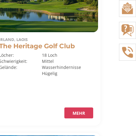
IRLAND, LAOIS
The Heritage Golf Club
Löcher:
18 Loch
Schwierigkeit:
Mittel
Gelände:
Wasserhindernisse
Hügelig
MEHR