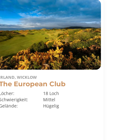
IRLAND, WICKLOW
The European Club
Löcher:
18 Loch
Schwierigkeit:
Mittel
Gelände:
Hügelig