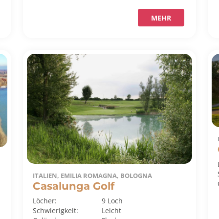
MEHR
ITALIEN, EMILIA ROMAGNA, BOLOGNA
Casalunga Golf
Löcher:
9 Loch
Schwierigkeit:
Leicht